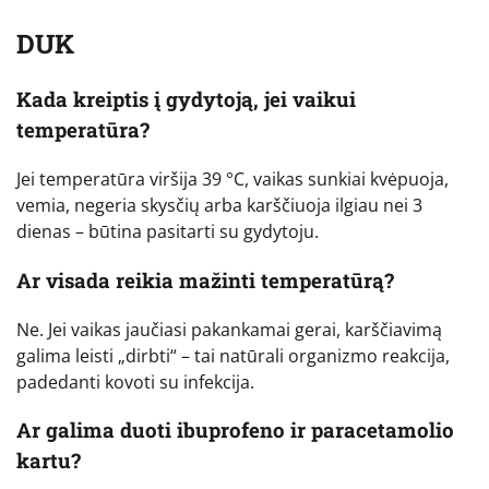
DUK
Kada kreiptis į gydytoją, jei vaikui
temperatūra?
Jei temperatūra viršija 39 °C, vaikas sunkiai kvėpuoja,
vemia, negeria skysčių arba karščiuoja ilgiau nei 3
dienas – būtina pasitarti su gydytoju.
Ar visada reikia mažinti temperatūrą?
Ne. Jei vaikas jaučiasi pakankamai gerai, karščiavimą
galima leisti „dirbti“ – tai natūrali organizmo reakcija,
padedanti kovoti su infekcija.
Ar galima duoti ibuprofeno ir paracetamolio
kartu?