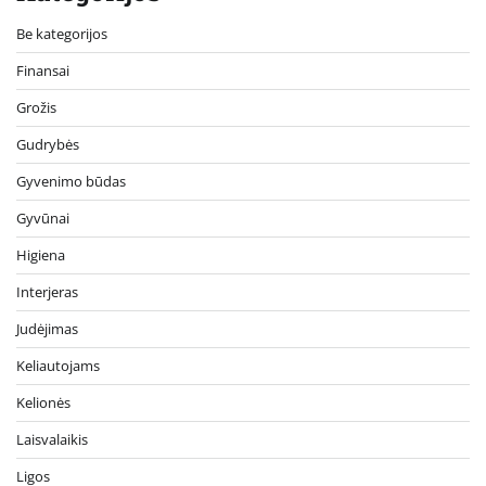
Be kategorijos
Finansai
Grožis
Gudrybės
Gyvenimo būdas
Gyvūnai
Higiena
Interjeras
Judėjimas
Keliautojams
Kelionės
Laisvalaikis
Ligos