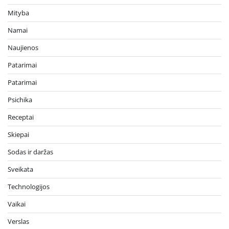
Mityba
Namai
Naujienos
Patarimai
Patarimai
Psichika
Receptai
Skiepai
Sodas ir daržas
Sveikata
Technologijos
Vaikai
Verslas