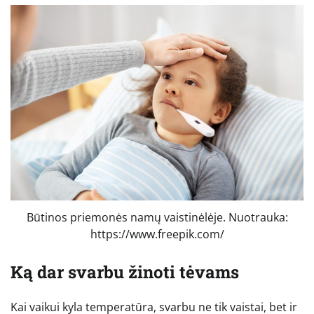
Būtinos priemonės namų vaistinėlėje. Nuotrauka:
https://www.freepik.com/
Ką dar svarbu žinoti tėvams
Kai vaikui kyla temperatūra, svarbu ne tik vaistai, bet ir