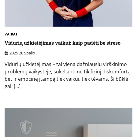
VAIKAI
Vidurių užkietėjimas vaikui: kaip padėti be streso
2025 28 Spalio
Vidurių užkietėjimas – tai viena dažniausių virškinimo
problemų vaikystėje, sukelianti ne tik fizinį diskomfortą,
bet ir emocinę įtampą tiek vaikui, tiek tėvams. Ši būklė
gali […]