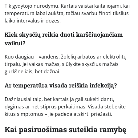
Tik gydytojo nurodymu. Kartais vaistai kaitaliojami, kai
temperatūra labai aukšta, tačiau svarbu žinoti tikslius
laiko intervalus ir dozes.
Kiek skysčių reikia duoti karščiuojančiam
vaikui?
Kuo daugiau – vandens, žolelių arbatos ar elektrolitų
tirpalų. Jei vaikas mažas, siūlykite skysčius mažais
gurkšneliais, bet dažnai.
Ar temperatūra visada reiškia infekciją?
Dažniausiai taip, bet kartais ją gali sukelti dantų
dygimas ar net stiprus perkaitimas. Visada stebėkite
kitus simptomus – jie padeda atskirti priežastį.
Kai pasiruošimas suteikia ramybę