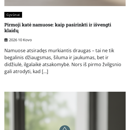
Gyvūnai
Pirmoji katė namuose: kaip pasirinkti ir išvengti
klaidų
2026 10 Kovo
Namuose atsiradęs murkiantis draugas – tai ne tik
begalinis džiaugsmas, šiluma ir jaukumas, bet ir
didžiulė, ilgalaikė atsakomybė. Nors iš pirmo žvilgsnio
gali atrodyti, kad […]