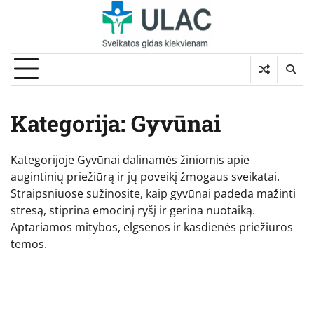
Skip
to
content
Kategorija:
Gyvūnai
Kategorijoje Gyvūnai dalinamės žiniomis apie
augintinių priežiūrą ir jų poveikį žmogaus sveikatai.
Straipsniuose sužinosite, kaip gyvūnai padeda mažinti
stresą, stiprina emocinį ryšį ir gerina nuotaiką.
Aptariamos mitybos, elgsenos ir kasdienės priežiūros
temos.