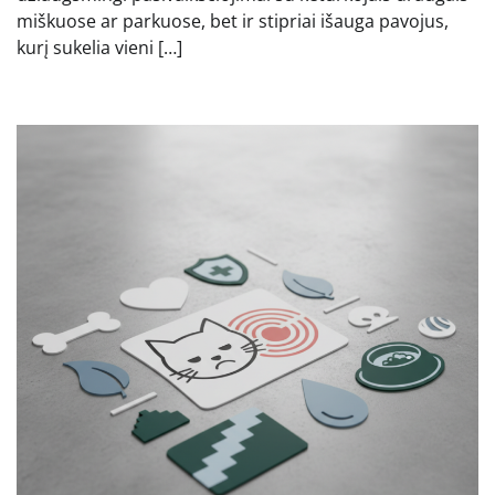
miškuose ar parkuose, bet ir stipriai išauga pavojus,
kurį sukelia vieni […]