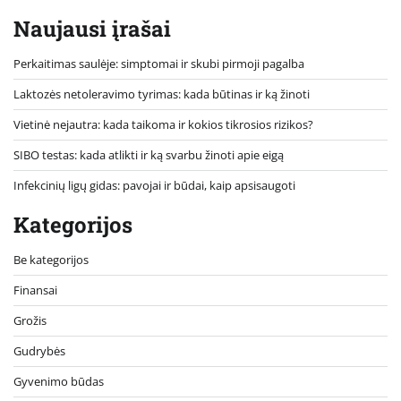
Naujausi įrašai
Perkaitimas saulėje: simptomai ir skubi pirmoji pagalba
Laktozės netoleravimo tyrimas: kada būtinas ir ką žinoti
Vietinė nejautra: kada taikoma ir kokios tikrosios rizikos?
SIBO testas: kada atlikti ir ką svarbu žinoti apie eigą
Infekcinių ligų gidas: pavojai ir būdai, kaip apsisaugoti
Kategorijos
Be kategorijos
Finansai
Grožis
Gudrybės
Gyvenimo būdas