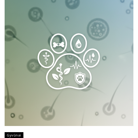
Gyvūnai