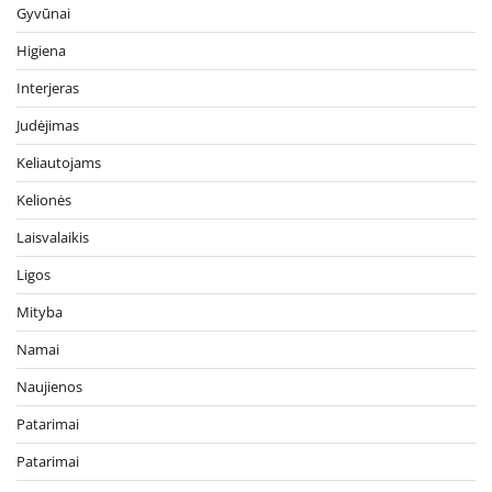
Gyvūnai
Higiena
Interjeras
Judėjimas
Keliautojams
Kelionės
Laisvalaikis
Ligos
Mityba
Namai
Naujienos
Patarimai
Patarimai