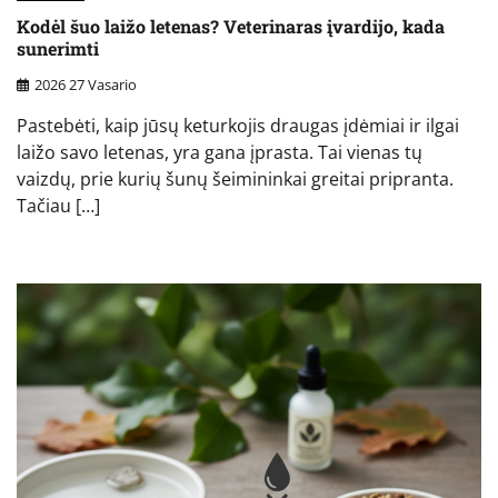
Kodėl šuo laižo letenas? Veterinaras įvardijo, kada
sunerimti
2026 27 Vasario
Pastebėti, kaip jūsų keturkojis draugas įdėmiai ir ilgai
laižo savo letenas, yra gana įprasta. Tai vienas tų
vaizdų, prie kurių šunų šeimininkai greitai pripranta.
Tačiau […]