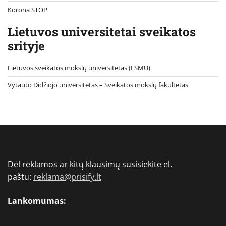
Korona STOP
Lietuvos universitetai sveikatos
srityje
Lietuvos sveikatos mokslų universitetas (LSMU)
Vytauto Didžiojo universitetas
– Sveikatos mokslų fakultetas
Dėl reklamos ar kitų klausimų susisiekite el.
paštu:
reklama@prisify.lt
Lankomumas: