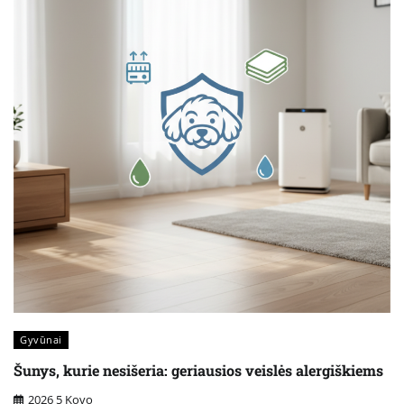
Gyvūnai
Šunys, kurie nesišeria: geriausios veislės alergiškiems
2026 5 Kovo