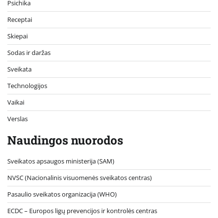
Psichika
Receptai
Skiepai
Sodas ir daržas
Sveikata
Technologijos
Vaikai
Verslas
Naudingos nuorodos
Sveikatos apsaugos ministerija (SAM)
NVSC (Nacionalinis visuomenės sveikatos centras)
Pasaulio sveikatos organizacija (WHO)
ECDC – Europos ligų prevencijos ir kontrolės centras