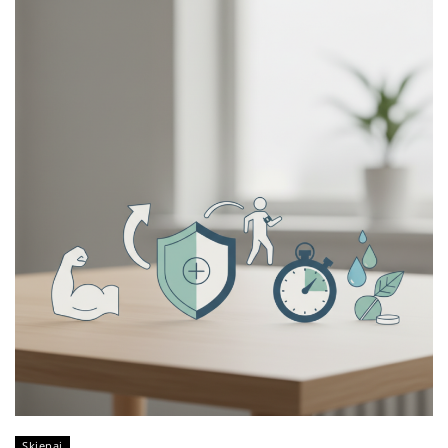
Skiepai