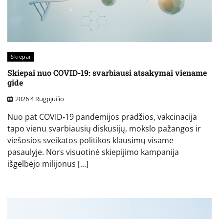
Skiepai
Skiepai nuo COVID-19: svarbiausi atsakymai viename
gide
2026 4 Rugpjūčio
Nuo pat COVID-19 pandemijos pradžios, vakcinacija
tapo vienu svarbiausių diskusijų, mokslo pažangos ir
viešosios sveikatos politikos klausimų visame
pasaulyje. Nors visuotinė skiepijimo kampanija
išgelbėjo milijonus […]