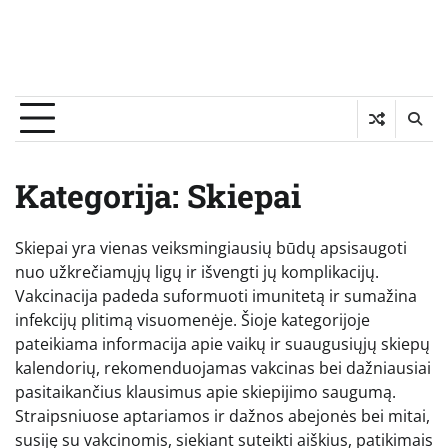
Kategorija:
Skiepai
Skiepai yra vienas veiksmingiausių būdų apsisaugoti
nuo užkrečiamųjų ligų ir išvengti jų komplikacijų.
Vakcinacija padeda suformuoti imunitetą ir sumažina
infekcijų plitimą visuomenėje. Šioje kategorijoje
pateikiama informacija apie vaikų ir suaugusiųjų skiepų
kalendorių, rekomenduojamas vakcinas bei dažniausiai
pasitaikančius klausimus apie skiepijimo saugumą.
Straipsniuose aptariamos ir dažnos abejonės bei mitai,
susiję su vakcinomis, siekiant suteikti aiškius, patikimais