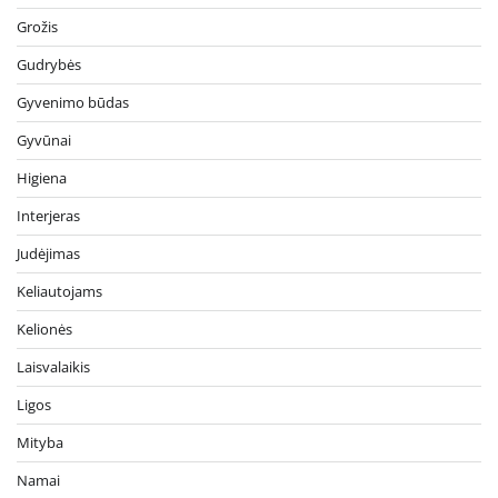
Grožis
Gudrybės
Gyvenimo būdas
Gyvūnai
Higiena
Interjeras
Judėjimas
Keliautojams
Kelionės
Laisvalaikis
Ligos
Mityba
Namai