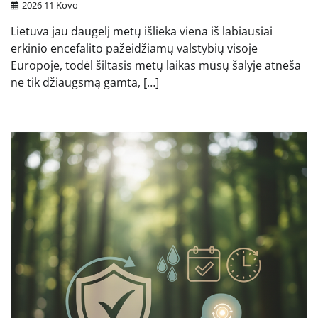
2026 11 Kovo
Lietuva jau daugelį metų išlieka viena iš labiausiai
erkinio encefalito pažeidžiamų valstybių visoje
Europoje, todėl šiltasis metų laikas mūsų šalyje atneša
ne tik džiaugsmą gamta, […]