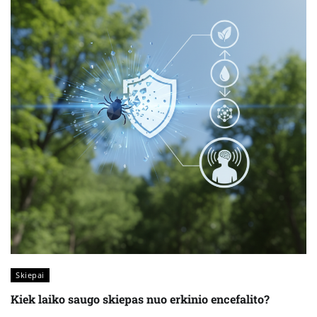
Skiepai
Kiek laiko saugo skiepas nuo erkinio encefalito?