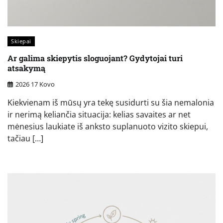
Skiepai
Ar galima skiepytis sloguojant? Gydytojai turi
atsakymą
2026 17 Kovo
Kiekvienam iš mūsų yra tekę susidurti su šia nemalonia
ir nerimą keliančia situacija: kelias savaites ar net
mėnesius laukiate iš anksto suplanuoto vizito skiepui,
tačiau […]