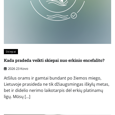
Skiepai
Kada pradeda veikti skiepai nuo erkinio encefalito?
2026 23 Kovo
Atšilus orams ir gamtai bundant po žiemos miego,
Lietuvoje prasideda ne tik džiaugsmingas iškylų metas,
bet ir didelio nerimo laikotarpis dėl erkių platinamų
ligų. Mūsų […]