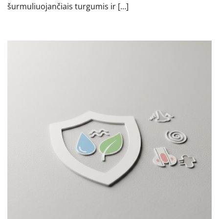
šurmuliuojančiais turgumis ir […]