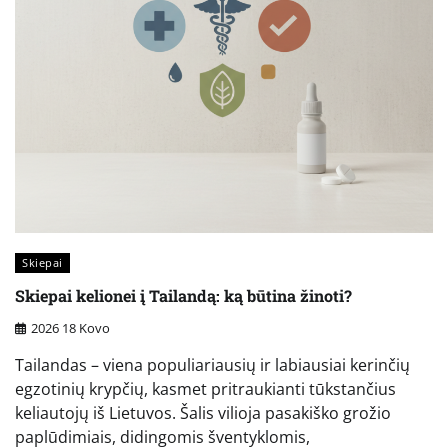
Skiepai
Skiepai kelionei į Tailandą: ką būtina žinoti?
2026 18 Kovo
Tailandas – viena populiariausių ir labiausiai kerinčių
egzotinių krypčių, kasmet pritraukianti tūkstančius
keliautojų iš Lietuvos. Šalis vilioja pasakiško grožio
paplūdimiais, didingomis šventyklomis,