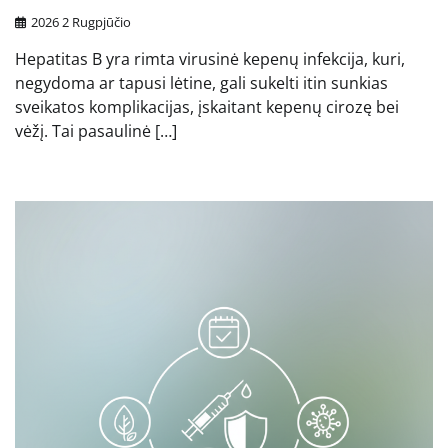
2026 2 Rugpjūčio
Hepatitas B yra rimta virusinė kepenų infekcija, kuri,
negydoma ar tapusi lėtine, gali sukelti itin sunkias
sveikatos komplikacijas, įskaitant kepenų cirozę bei
vėžį. Tai pasaulinė […]