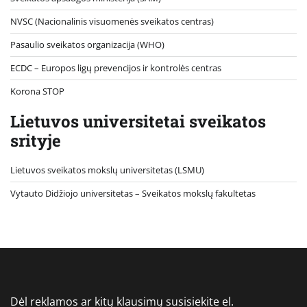
NVSC (Nacionalinis visuomenės sveikatos centras)
Pasaulio sveikatos organizacija (WHO)
ECDC – Europos ligų prevencijos ir kontrolės centras
Korona STOP
Lietuvos universitetai sveikatos
srityje
Lietuvos sveikatos mokslų universitetas (LSMU)
Vytauto Didžiojo universitetas
– Sveikatos mokslų fakultetas
Dėl reklamos ar kitų klausimų susisiekite el.