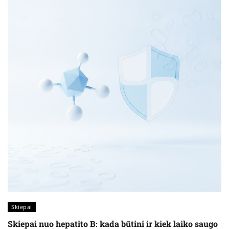
Skiepai
Skiepai nuo hepatito B: kada būtini ir kiek laiko saugo