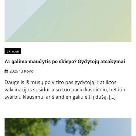
Skiepai
Ar galima maudytis po skiepo? Gydytojų atsakymai
2026 13 Kovo
Daugelis iš mūsų po vizito pas gydytoją ir atliktos
vakcinacijos susiduria su tuo pačiu kasdieniu, bet itin
svarbiu klausimu: ar šiandien galiu eiti į dušą, […]