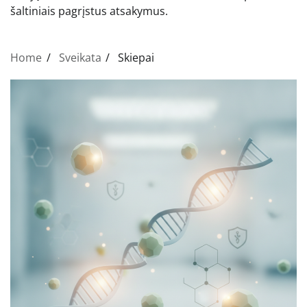
šaltiniais pagrįstus atsakymus.
Home
Sveikata
Skiepai