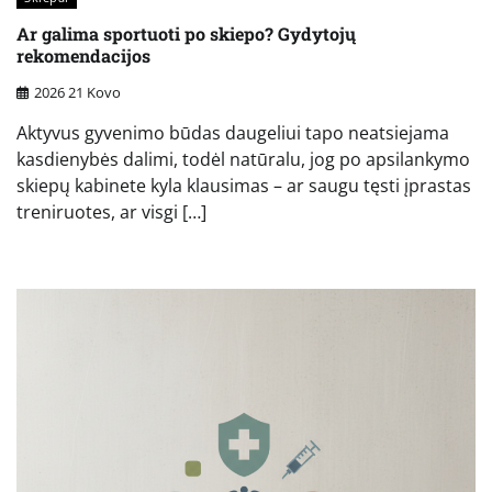
Ar galima sportuoti po skiepo? Gydytojų
rekomendacijos
2026 21 Kovo
Aktyvus gyvenimo būdas daugeliui tapo neatsiejama
kasdienybės dalimi, todėl natūralu, jog po apsilankymo
skiepų kabinete kyla klausimas – ar saugu tęsti įprastas
treniruotes, ar visgi […]