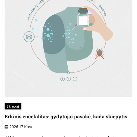
Skiepai
Erkinis encefalitas: gydytojai pasakė, kada skiepytis
2026 17 Kovo