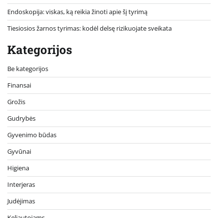
Endoskopija: viskas, ką reikia žinoti apie šį tyrimą
Tiesiosios žarnos tyrimas: kodėl delsę rizikuojate sveikata
Kategorijos
Be kategorijos
Finansai
Grožis
Gudrybės
Gyvenimo būdas
Gyvūnai
Higiena
Interjeras
Judėjimas
Keliautojams