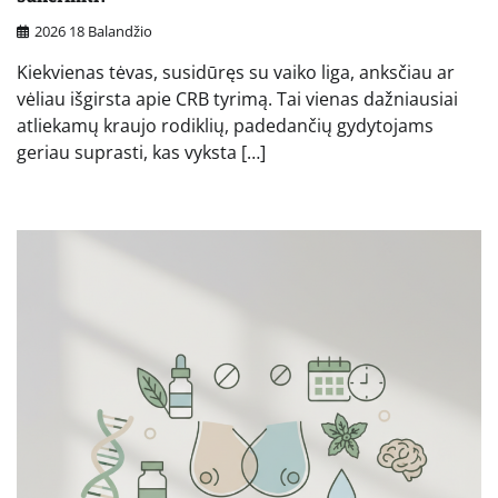
2026 18 Balandžio
Kiekvienas tėvas, susidūręs su vaiko liga, anksčiau ar
vėliau išgirsta apie CRB tyrimą. Tai vienas dažniausiai
atliekamų kraujo rodiklių, padedančių gydytojams
geriau suprasti, kas vyksta […]