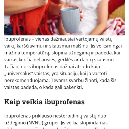
Ibuprofenas – vienas dažniausiai vartojamų vaistų
vaikų karščiavimui ir skausmui malšinti. Jis veiksmingai
mažina temperatūrą, slopina uždegimą ir padeda, kai
vaikas kenčia dėl ausies, gerklės ar dantų skausmo.
Tačiau, nors ibuprofenas dažnai atrodo kaip
„universalus“ vaistas, yra situacijų, kai jo vartoti
nerekomenduojama. Tėvams svarbu žinoti, kada šis
vaistas padeda, o kada gali pakenkti.
Kaip veikia ibuprofenas
Ibuprofenas priklauso nesteroidinių vaistų nuo
uždegimo (NVNU) grupei. Jis veikia slopindamas