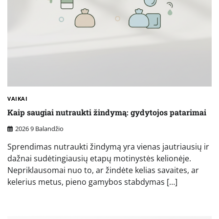
VAIKAI
Kaip saugiai nutraukti žindymą: gydytojos patarimai
2026 9 Balandžio
Sprendimas nutraukti žindymą yra vienas jautriausių ir
dažnai sudėtingiausių etapų motinystės kelionėje.
Nepriklausomai nuo to, ar žindėte kelias savaites, ar
kelerius metus, pieno gamybos stabdymas […]