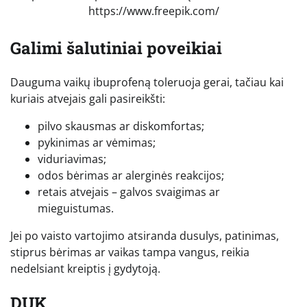
https://www.freepik.com/
Galimi šalutiniai poveikiai
Dauguma vaikų ibuprofeną toleruoja gerai, tačiau kai
kuriais atvejais gali pasireikšti:
pilvo skausmas ar diskomfortas;
pykinimas ar vėmimas;
viduriavimas;
odos bėrimas ar alerginės reakcijos;
retais atvejais – galvos svaigimas ar
mieguistumas.
Jei po vaisto vartojimo atsiranda dusulys, patinimas,
stiprus bėrimas ar vaikas tampa vangus, reikia
nedelsiant kreiptis į gydytoją.
DUK