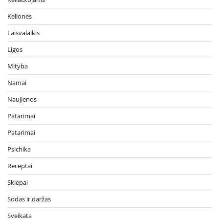
Kelionės
Laisvalaikis
Ligos
Mityba
Namai
Naujienos
Patarimai
Patarimai
Psichika
Receptai
Skiepai
Sodas ir daržas
Sveikata