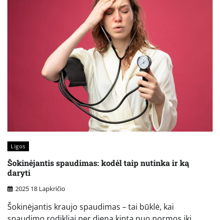
Ligos
Šokinėjantis spaudimas: kodėl taip nutinka ir ką
daryti
2025 18 Lapkričio
Šokinėjantis kraujo spaudimas – tai būklė, kai
spaudimo rodikliai per dieną kinta nuo normos iki