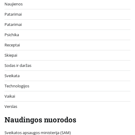
Naujienos
Patarimai
Patarimai
Psichika
Receptai
Skiepai
Sodas ir daržas
Sveikata
Technologijos
Vaikai
Verslas
Naudingos nuorodos
Sveikatos apsaugos ministerija (SAM)