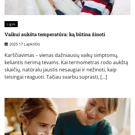
Ligos
Vaikui aukšta temperatūra: ką būtina žinoti
2025 17 Lapkričio
Karščiavimas – vienas dažniausių vaikų simptomų,
keliantis nerimą tėvams. Kai termometras rodo aukštą
skaičių, natūralu jaustis nesaugiai ir nežinoti, kaip
teisingai reaguoti. Tačiau svarbu suprasti, […]