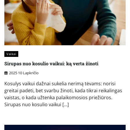
Vaikai
Sirupas nuo kosulio vaikui: ką verta žinoti
2025 10 Lapkričio
Kosulys vaikui dažnai sukelia nerimą tėvams: norisi
greitai padėti, bet svarbu žinoti, kada tikrai reikalingas
vaistas, o kada užtenka palaikomosios priežiūros.
Sirupas nuo kosulio vaikui […]