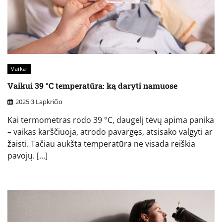
Vaikai
Vaikui 39 °C temperatūra: ką daryti namuose
2025 3 Lapkričio
Kai termometras rodo 39 °C, daugelį tėvų apima panika
– vaikas karščiuoja, atrodo pavargęs, atsisako valgyti ar
žaisti. Tačiau aukšta temperatūra ne visada reiškia
pavojų. […]