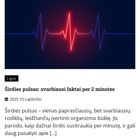
Ligos
Širdies pulsas: svarbiausi faktai per 2 minutes
2025 10 Lapkričio
Širdies pulsas – vienas paprasčiausių, bet svarbiausių
rodiklių, leidžiančių įvertinti organizmo būklę. Jis
parodo, kaip dažnai širdis susitraukia per minutę, ir gali
daug pasakyti apie […]