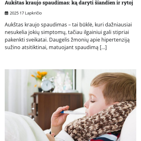
Aukštas kraujo spaudimas: ką daryti šiandien ir rytoj
2025 17 Lapkričio
Aukštas kraujo spaudimas – tai būklė, kuri dažniausiai
nesukelia jokių simptomų, tačiau ilgainiui gali stipriai
pakenkti sveikatai. Daugelis žmonių apie hipertenziją
sužino atsitiktinai, matuojant spaudimą […]