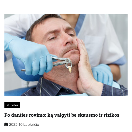
Mityba
Po danties rovimo: ką valgyti be skausmo ir rizikos
2025 10 Lapkričio