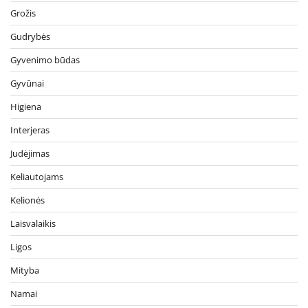
Grožis
Gudrybės
Gyvenimo būdas
Gyvūnai
Higiena
Interjeras
Judėjimas
Keliautojams
Kelionės
Laisvalaikis
Ligos
Mityba
Namai