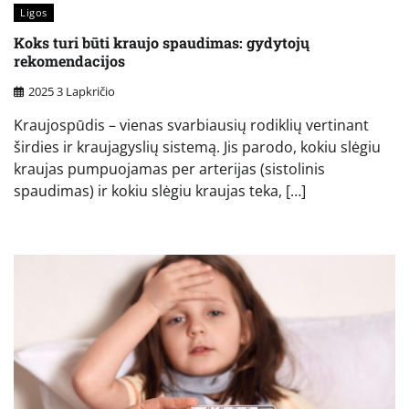
Ligos
Koks turi būti kraujo spaudimas: gydytojų
rekomendacijos
2025 3 Lapkričio
Kraujospūdis – vienas svarbiausių rodiklių vertinant
širdies ir kraujagyslių sistemą. Jis parodo, kokiu slėgiu
kraujas pumpuojamas per arterijas (sistolinis
spaudimas) ir kokiu slėgiu kraujas teka, […]