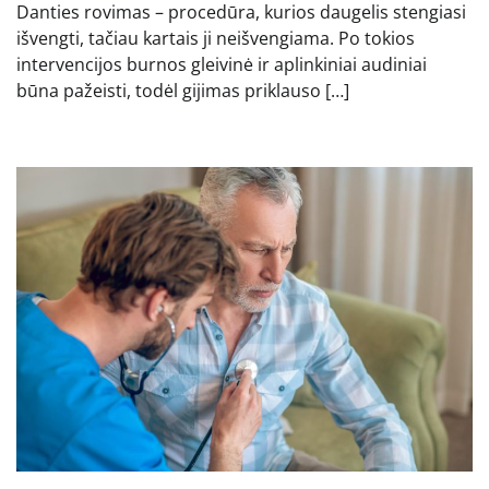
Danties rovimas – procedūra, kurios daugelis stengiasi
išvengti, tačiau kartais ji neišvengiama. Po tokios
intervencijos burnos gleivinė ir aplinkiniai audiniai
būna pažeisti, todėl gijimas priklauso […]