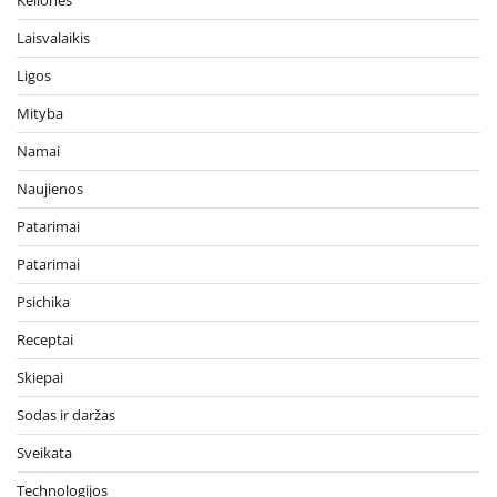
Laisvalaikis
Ligos
Mityba
Namai
Naujienos
Patarimai
Patarimai
Psichika
Receptai
Skiepai
Sodas ir daržas
Sveikata
Technologijos