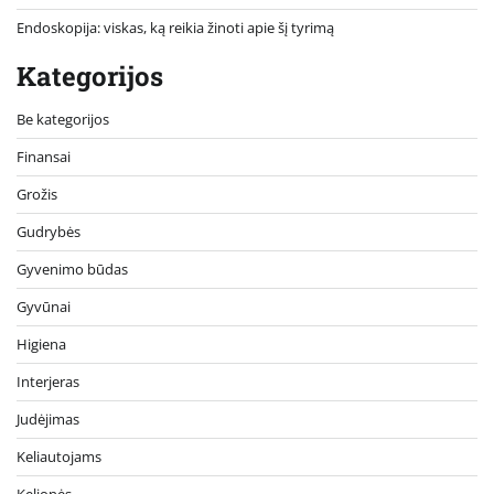
Endoskopija: viskas, ką reikia žinoti apie šį tyrimą
Kategorijos
Be kategorijos
Finansai
Grožis
Gudrybės
Gyvenimo būdas
Gyvūnai
Higiena
Interjeras
Judėjimas
Keliautojams
Kelionės