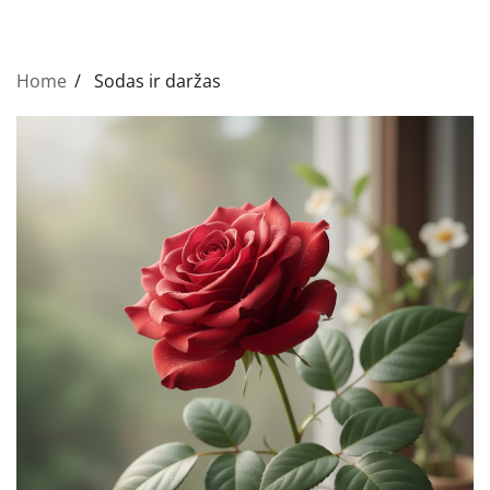
Home
Sodas ir daržas