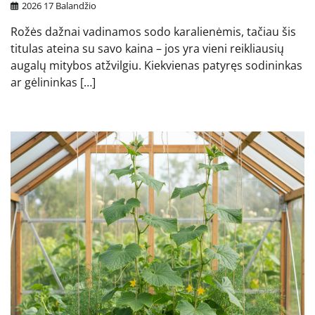
2026 17 Balandžio
Rožės dažnai vadinamos sodo karalienėmis, tačiau šis
titulas ateina su savo kaina – jos yra vieni reikliausių
augalų mitybos atžvilgiu. Kiekvienas patyręs sodininkas
ar gėlininkas […]