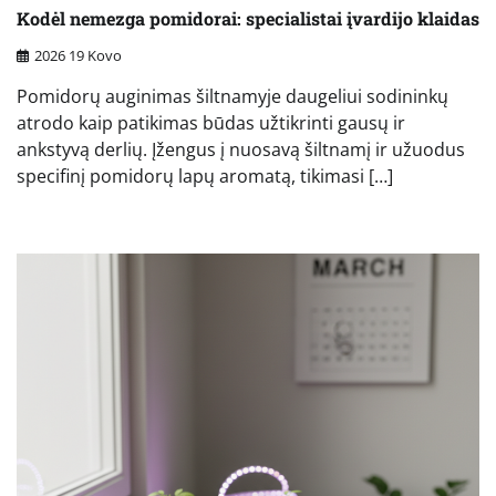
Kodėl nemezga pomidorai: specialistai įvardijo klaidas
2026 19 Kovo
Pomidorų auginimas šiltnamyje daugeliui sodininkų
atrodo kaip patikimas būdas užtikrinti gausų ir
ankstyvą derlių. Įžengus į nuosavą šiltnamį ir užuodus
specifinį pomidorų lapų aromatą, tikimasi […]