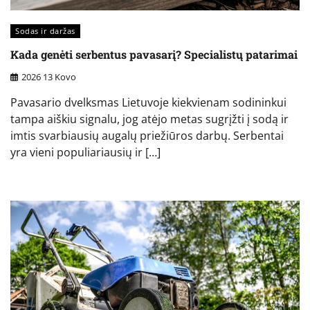
Sodas ir daržas
Kada genėti serbentus pavasarį? Specialistų patarimai
2026 13 Kovo
Pavasario dvelksmas Lietuvoje kiekvienam sodininkui
tampa aiškiu signalu, jog atėjo metas sugrįžti į sodą ir
imtis svarbiausių augalų priežiūros darbų. Serbentai
yra vieni populiariausių ir […]