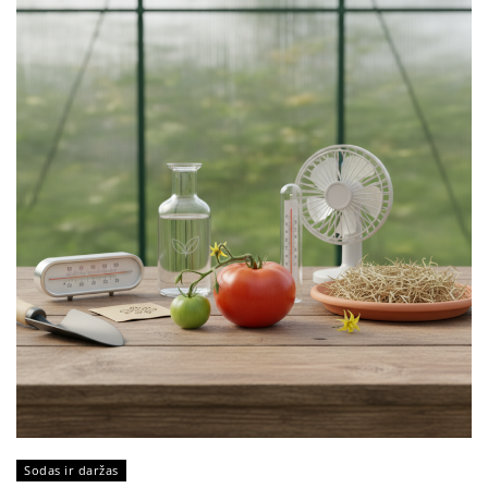
Sodas ir daržas