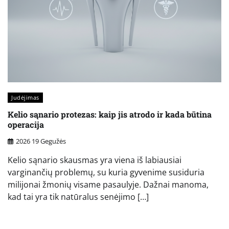
Judėjimas
Kelio sąnario protezas: kaip jis atrodo ir kada būtina
operacija
2026 19 Gegužės
Kelio sąnario skausmas yra viena iš labiausiai
varginančių problemų, su kuria gyvenime susiduria
milijonai žmonių visame pasaulyje. Dažnai manoma,
kad tai yra tik natūralus senėjimo […]