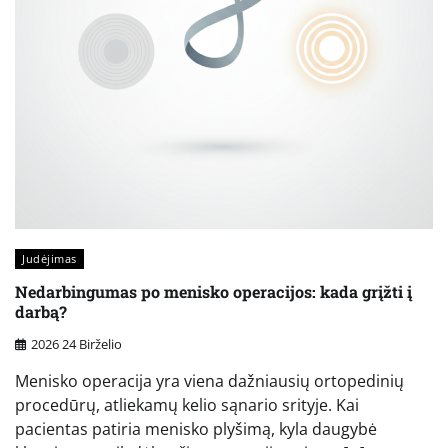
Judėjimas
Nedarbingumas po menisko operacijos: kada grįžti į
darbą?
2026 24 Birželio
Menisko operacija yra viena dažniausių ortopedinių
procedūrų, atliekamų kelio sąnario srityje. Kai
pacientas patiria menisko plyšimą, kyla daugybė