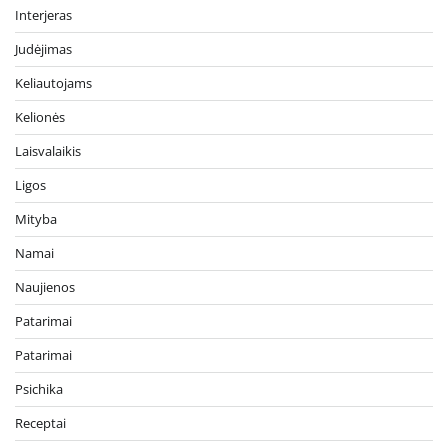
Interjeras
Judėjimas
Keliautojams
Kelionės
Laisvalaikis
Ligos
Mityba
Namai
Naujienos
Patarimai
Patarimai
Psichika
Receptai