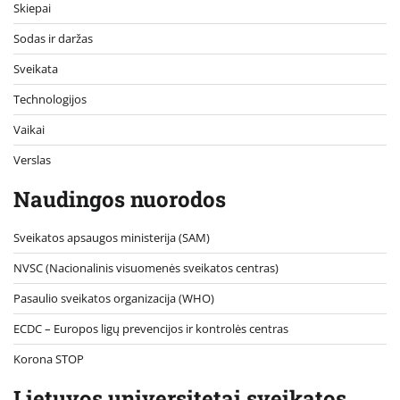
Skiepai
Sodas ir daržas
Sveikata
Technologijos
Vaikai
Verslas
Naudingos nuorodos
Sveikatos apsaugos ministerija (SAM)
NVSC (Nacionalinis visuomenės sveikatos centras)
Pasaulio sveikatos organizacija (WHO)
ECDC – Europos ligų prevencijos ir kontrolės centras
Korona STOP
Lietuvos universitetai sveikatos