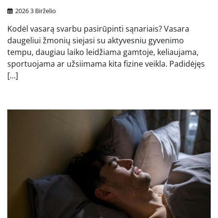
2026 3 Birželio
Kodėl vasarą svarbu pasirūpinti sąnariais? Vasara
daugeliui žmonių siejasi su aktyvesniu gyvenimo
tempu, daugiau laiko leidžiama gamtoje, keliaujama,
sportuojama ar užsiimama kita fizine veikla. Padidėjęs
[…]