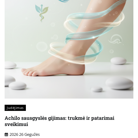
Judėjimas
Achilo sausgyslės gijimas: trukmė ir patarimai
sveikimui
2026 26 Gegužės