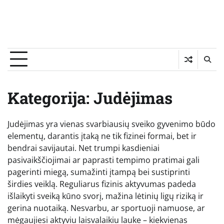
Kategorija:
Judėjimas
Judėjimas yra vienas svarbiausių sveiko gyvenimo būdo
elementų, darantis įtaką ne tik fizinei formai, bet ir
bendrai savijautai. Net trumpi kasdieniai
pasivaikščiojimai ar paprasti tempimo pratimai gali
pagerinti miegą, sumažinti įtampą bei sustiprinti
širdies veiklą. Reguliarus fizinis aktyvumas padeda
išlaikyti sveiką kūno svorį, mažina lėtinių ligų riziką ir
gerina nuotaiką. Nesvarbu, ar sportuoji namuose, ar
mėgaujiesi aktyviu laisvalaikiu lauke – kiekvienas