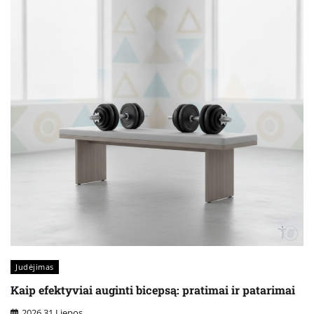
Judėjimas
Kaip efektyviai auginti bicepsą: pratimai ir patarimai
2026 31 Liepos