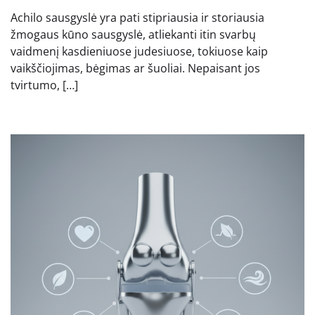
Achilo sausgyslė yra pati stipriausia ir storiausia
žmogaus kūno sausgyslė, atliekanti itin svarbų
vaidmenį kasdieniuose judesiuose, tokiuose kaip
vaikščiojimas, bėgimas ar šuoliai. Nepaisant jos
tvirtumo, […]