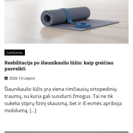
Judėjimas
Reabilitacija po šlaunikaulio lūžio: kaip greičiau
pasveikti
2026 13 Liepos
Šlaunikaulio lūžis yra viena rimčiausių ortopedinių
traumų, su kuria gali susidurti žmogus. Tai ne tik
sukelia stiprų fizinį skausmą, bet ir iš esmės apriboja
mobilumą, […]