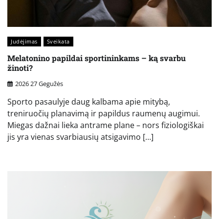
Judėjimas
Sveikata
Melatonino papildai sportininkams – ką svarbu
žinoti?
2026 27 Gegužės
Sporto pasaulyje daug kalbama apie mitybą,
treniruočių planavimą ir papildus raumenų augimui.
Miegas dažnai lieka antrame plane – nors fiziologiškai
jis yra vienas svarbiausių atsigavimo […]