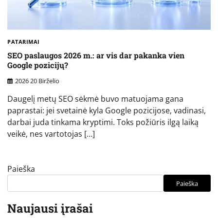
PATARIMAI
SEO paslaugos 2026 m.: ar vis dar pakanka vien
Google pozicijų?
2026 20 Birželio
Daugelį metų SEO sėkmė buvo matuojama gana
paprastai: jei svetainė kyla Google pozicijose, vadinasi,
darbai juda tinkama kryptimi. Toks požiūris ilgą laiką
veikė, nes vartotojas […]
Paieška
Paieška
Naujausi įrašai