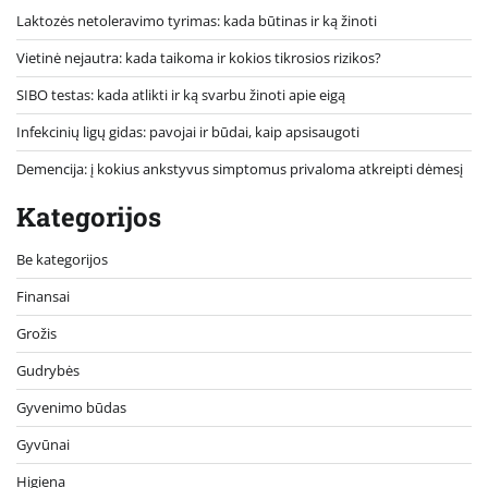
Laktozės netoleravimo tyrimas: kada būtinas ir ką žinoti
Vietinė nejautra: kada taikoma ir kokios tikrosios rizikos?
SIBO testas: kada atlikti ir ką svarbu žinoti apie eigą
Infekcinių ligų gidas: pavojai ir būdai, kaip apsisaugoti
Demencija: į kokius ankstyvus simptomus privaloma atkreipti dėmesį
Kategorijos
Be kategorijos
Finansai
Grožis
Gudrybės
Gyvenimo būdas
Gyvūnai
Higiena