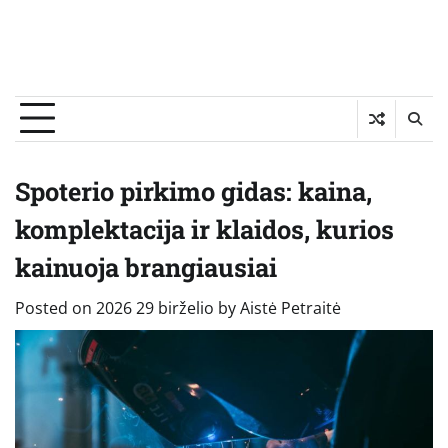
Spoterio pirkimo gidas: kaina,
komplektacija ir klaidos, kurios
kainuoja brangiausiai
Posted on
2026 29 birželio
by
Aistė Petraitė