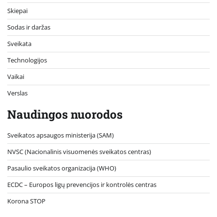
Skiepai
Sodas ir daržas
Sveikata
Technologijos
Vaikai
Verslas
Naudingos nuorodos
Sveikatos apsaugos ministerija (SAM)
NVSC (Nacionalinis visuomenės sveikatos centras)
Pasaulio sveikatos organizacija (WHO)
ECDC – Europos ligų prevencijos ir kontrolės centras
Korona STOP