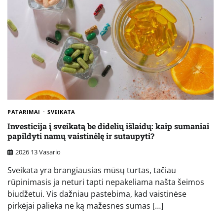
PATARIMAI
SVEIKATA
Investicija į sveikatą be didelių išlaidų: kaip sumaniai
papildyti namų vaistinėlę ir sutaupyti?
2026 13 Vasario
Sveikata yra brangiausias mūsų turtas, tačiau
rūpinimasis ja neturi tapti nepakeliama našta šeimos
biudžetui. Vis dažniau pastebima, kad vaistinėse
pirkėjai palieka ne ką mažesnes sumas […]