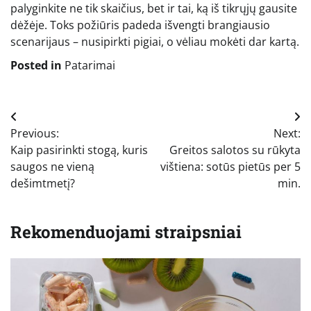
palyginkite ne tik skaičius, bet ir tai, ką iš tikrųjų gausite
dėžėje. Toks požiūris padeda išvengti brangiausio
scenarijaus – nusipirkti pigiai, o vėliau mokėti dar kartą.
Posted in
Patarimai
Navigacija
Previous:
Next:
tarp
Kaip pasirinkti stogą, kuris
Greitos salotos su rūkyta
įrašų
saugos ne vieną
vištiena: sotūs pietūs per 5
dešimtmetį?
min.
Rekomenduojami straipsniai