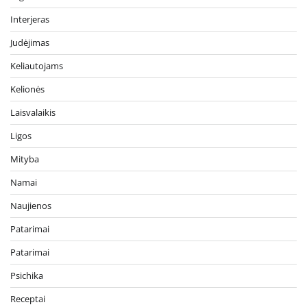
Interjeras
Judėjimas
Keliautojams
Kelionės
Laisvalaikis
Ligos
Mityba
Namai
Naujienos
Patarimai
Patarimai
Psichika
Receptai