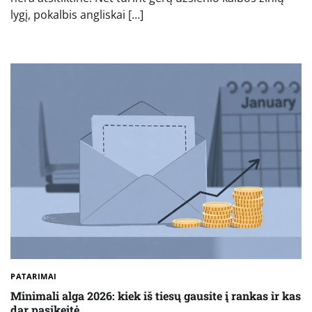
lygį, pokalbis angliskai […]
PATARIMAI
Minimali alga 2026: kiek iš tiesų gausite į rankas ir kas
dar pasikeitė