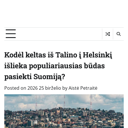
Kodėl keltas iš Talino į Helsinkį
išlieka populiariausias būdas
pasiekti Suomiją?
Posted on
2026 25 birželio
by
Aistė Petraitė