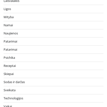
Laisvalaikis
Ligos
Mityba
Namai
Naujienos
Patarimai
Patarimai
Psichika
Receptai
Skiepai
Sodas ir daržas
Sveikata
Technologijos
Vaikai