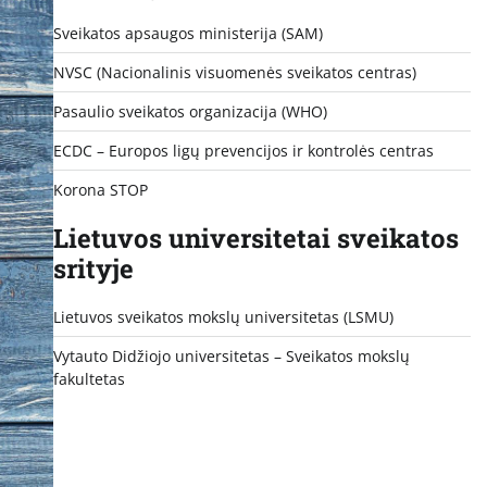
Sveikatos apsaugos ministerija (SAM)
NVSC (Nacionalinis visuomenės sveikatos centras)
Pasaulio sveikatos organizacija (WHO)
ECDC – Europos ligų prevencijos ir kontrolės centras
Korona STOP
Lietuvos universitetai sveikatos
srityje
Lietuvos sveikatos mokslų universitetas (LSMU)
Vytauto Didžiojo universitetas
– Sveikatos mokslų
fakultetas