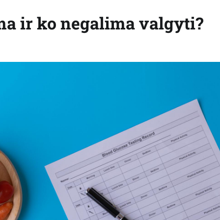
ma ir ko negalima valgyti?