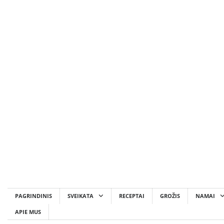
Skip
to
content
PAGRINDINIS
SVEIKATA
RECEPTAI
GROŽIS
NAMAI
APIE MUS