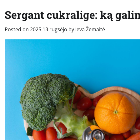
Sergant cukralige: ką gali
Posted on
2025 13 rugsėjo
by
Ieva Žemaitė