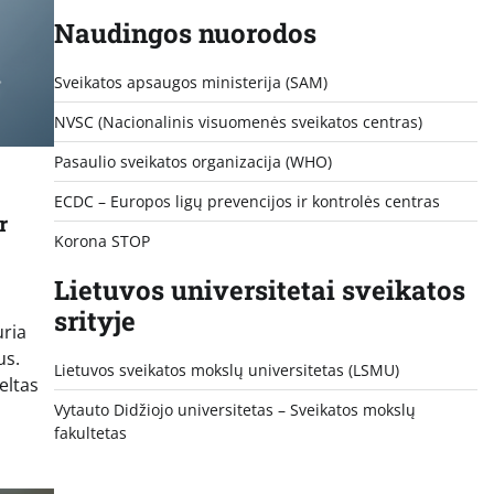
Naudingos nuorodos
Sveikatos apsaugos ministerija (SAM)
NVSC (Nacionalinis visuomenės sveikatos centras)
Pasaulio sveikatos organizacija (WHO)
ECDC – Europos ligų prevencijos ir kontrolės centras
r
Korona STOP
Lietuvos universitetai sveikatos
srityje
uria
us.
Lietuvos sveikatos mokslų universitetas (LSMU)
eltas
Vytauto Didžiojo universitetas
– Sveikatos mokslų
fakultetas