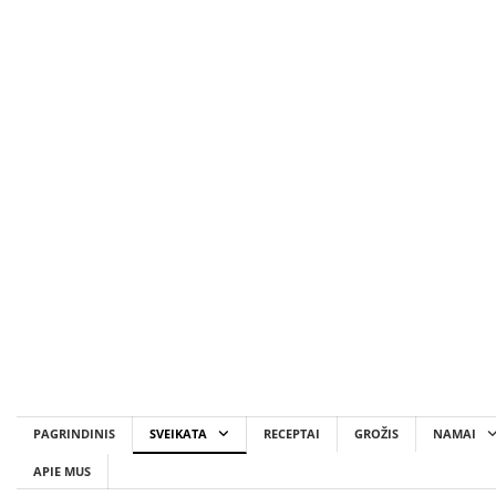
Skip
to
content
PAGRINDINIS
SVEIKATA
RECEPTAI
GROŽIS
NAMAI
APIE MUS