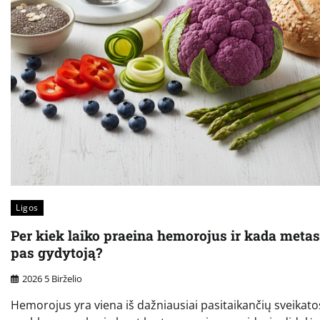
Ligos
Per kiek laiko praeina hemorojus ir kada metas
pas gydytoją?
2026 5 Birželio
Hemorojus yra viena iš dažniausiai pasitaikančių sveikato