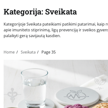
Kategorija:
Sveikata
Kategorijoje Sveikata pateikiami patikimi patarimai, kaip 
apie imuniteto stiprinimą, ligų prevenciją ir sveikos gyve
palaikyti gerą savijautą kasdien.
Home
Sveikata
Page 35