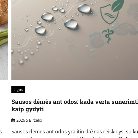
Ligos
Sausos dėmės ant odos: kada verta sunerimti
kaip gydyti
2026 5 Birželio
s
Sausos dėmės ant odos yra itin dažnas reiškinys, su k