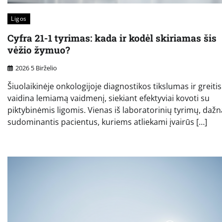
Ligos
Cyfra 21-1 tyrimas: kada ir kodėl skiriamas šis
vėžio žymuo?
2026 5 Birželio
Šiuolaikinėje onkologijoje diagnostikos tikslumas ir greitis
vaidina lemiamą vaidmenį, siekiant efektyviai kovoti su
piktybinėmis ligomis. Vienas iš laboratorinių tyrimų, dažn
sudominantis pacientus, kuriems atliekami įvairūs […]