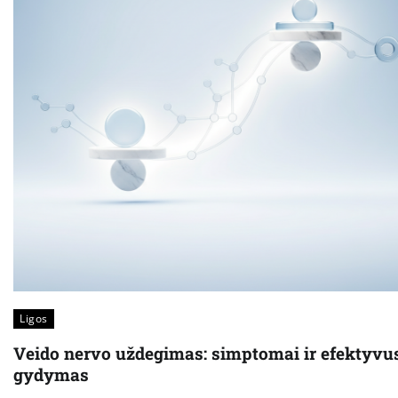
Ligos
Veido nervo uždegimas: simptomai ir efektyvu
gydymas