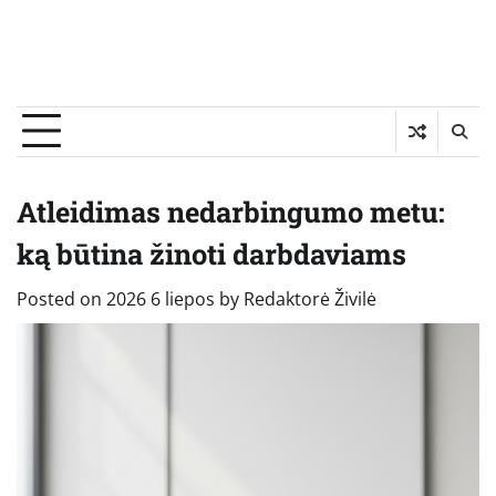
Atleidimas nedarbingumo metu:
ką būtina žinoti darbdaviams
Posted on
2026 6 liepos
by
Redaktorė Živilė