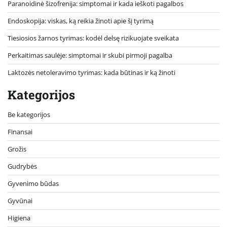
Paranoidinė šizofrenija: simptomai ir kada ieškoti pagalbos
Endoskopija: viskas, ką reikia žinoti apie šį tyrimą
Tiesiosios žarnos tyrimas: kodėl delsę rizikuojate sveikata
Perkaitimas saulėje: simptomai ir skubi pirmoji pagalba
Laktozės netoleravimo tyrimas: kada būtinas ir ką žinoti
Kategorijos
Be kategorijos
Finansai
Grožis
Gudrybės
Gyvenimo būdas
Gyvūnai
Higiena