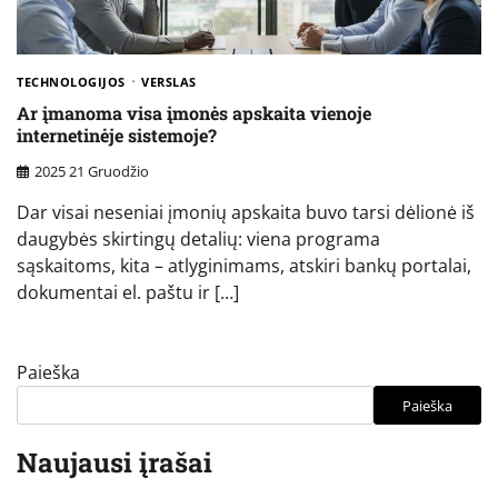
TECHNOLOGIJOS
VERSLAS
Ar įmanoma visa įmonės apskaita vienoje
internetinėje sistemoje?
2025 21 Gruodžio
Dar visai neseniai įmonių apskaita buvo tarsi dėlionė iš
daugybės skirtingų detalių: viena programa
sąskaitoms, kita – atlyginimams, atskiri bankų portalai,
dokumentai el. paštu ir […]
Paieška
Paieška
Naujausi įrašai