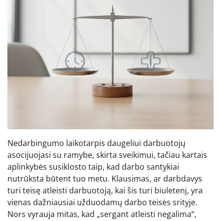
Nedarbingumo laikotarpis daugeliui darbuotojų
asocijuojasi su ramybe, skirta sveikimui, tačiau kartais
aplinkybės susiklosto taip, kad darbo santykiai
nutrūksta būtent tuo metu. Klausimas, ar darbdavys
turi teisę atleisti darbuotoją, kai šis turi biuletenį, yra
vienas dažniausiai užduodamų darbo teisės srityje.
Nors vyrauja mitas, kad „sergant atleisti negalima“,