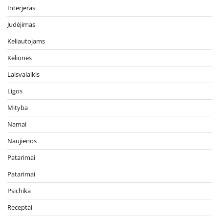
Interjeras
Judėjimas
Keliautojams
Kelionės
Laisvalaikis
Ligos
Mityba
Namai
Naujienos
Patarimai
Patarimai
Psichika
Receptai