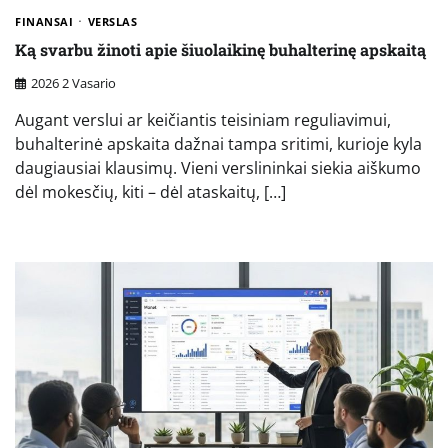
FINANSAI
VERSLAS
Ką svarbu žinoti apie šiuolaikinę buhalterinę apskaitą
2026 2 Vasario
Augant verslui ar keičiantis teisiniam reguliavimui,
buhalterinė apskaita dažnai tampa sritimi, kurioje kyla
daugiausiai klausimų. Vieni verslininkai siekia aiškumo
dėl mokesčių, kiti – dėl ataskaitų, […]