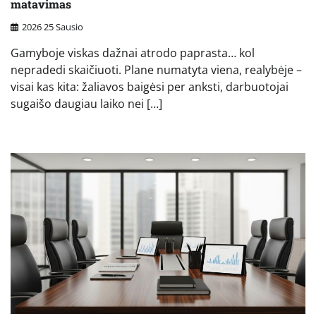
matavimas
2026 25 Sausio
Gamyboje viskas dažnai atrodo paprasta… kol
nepradedi skaičiuoti. Plane numatyta viena, realybėje –
visai kas kita: žaliavos baigėsi per anksti, darbuotojai
sugaišo daugiau laiko nei […]