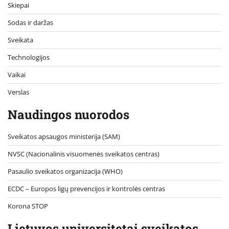
Skiepai
Sodas ir daržas
Sveikata
Technologijos
Vaikai
Verslas
Naudingos nuorodos
Sveikatos apsaugos ministerija (SAM)
NVSC (Nacionalinis visuomenės sveikatos centras)
Pasaulio sveikatos organizacija (WHO)
ECDC – Europos ligų prevencijos ir kontrolės centras
Korona STOP
Lietuvos universitetai sveikatos