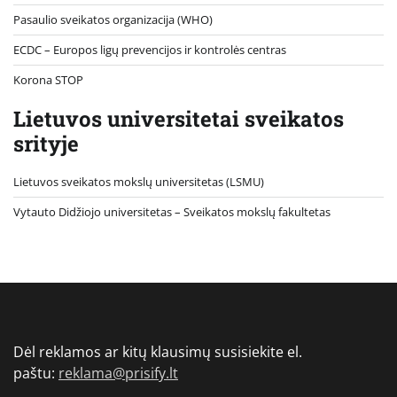
Pasaulio sveikatos organizacija (WHO)
ECDC – Europos ligų prevencijos ir kontrolės centras
Korona STOP
Lietuvos universitetai sveikatos
srityje
Lietuvos sveikatos mokslų universitetas (LSMU)
Vytauto Didžiojo universitetas
– Sveikatos mokslų fakultetas
Dėl reklamos ar kitų klausimų susisiekite el.
paštu:
reklama@prisify.lt