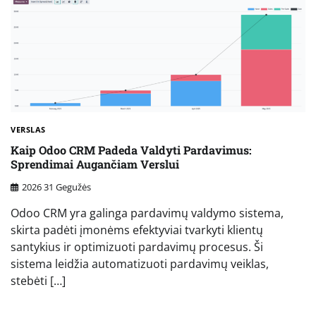
VERSLAS
Kaip Odoo CRM Padeda Valdyti Pardavimus:
Sprendimai Augančiam Verslui
2026 31 Gegužės
Odoo CRM yra galinga pardavimų valdymo sistema,
skirta padėti įmonėms efektyviai tvarkyti klientų
santykius ir optimizuoti pardavimų procesus. Ši
sistema leidžia automatizuoti pardavimų veiklas,
stebėti […]