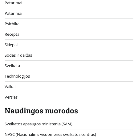
Patarimai
Patarimai
Psichika
Receptai
Skiepai
Sodas ir daržas
Sveikata
Technologijos
Vaikai
Verslas
Naudingos nuorodos
Sveikatos apsaugos ministerija (SAM)
NVSC (Nacionalinis visuomenės sveikatos centras)