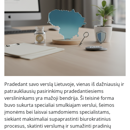
Pradedant savo verslą Lietuvoje, vienas iš dažniausių ir
patraukliausių pasirinkimų pradedantiesiems
verslininkams yra mažoji bendrija. Ši teisinė forma
buvo sukurta specialiai smulkiajam verslui, šeimos
įmonėms bei laisvai samdomiems specialistams,
siekiant maksimaliai supaprastinti biurokratinius
procesus, skatinti verslumą ir sumažinti pradinių