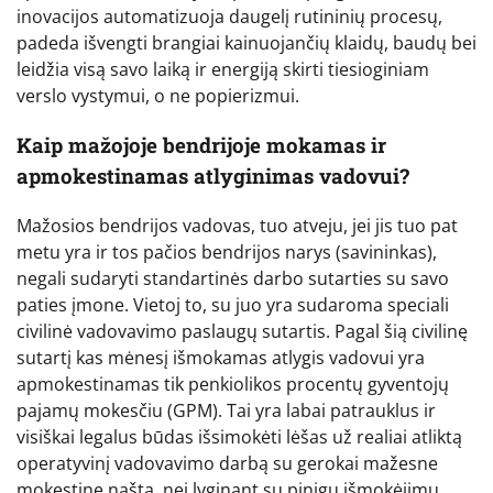
inovacijos automatizuoja daugelį rutininių procesų,
padeda išvengti brangiai kainuojančių klaidų, baudų bei
leidžia visą savo laiką ir energiją skirti tiesioginiam
verslo vystymui, o ne popierizmui.
Kaip mažojoje bendrijoje mokamas ir
apmokestinamas atlyginimas vadovui?
Mažosios bendrijos vadovas, tuo atveju, jei jis tuo pat
metu yra ir tos pačios bendrijos narys (savininkas),
negali sudaryti standartinės darbo sutarties su savo
paties įmone. Vietoj to, su juo yra sudaroma speciali
civilinė vadovavimo paslaugų sutartis. Pagal šią civilinę
sutartį kas mėnesį išmokamas atlygis vadovui yra
apmokestinamas tik penkiolikos procentų gyventojų
pajamų mokesčiu (GPM). Tai yra labai patrauklus ir
visiškai legalus būdas išsimokėti lėšas už realiai atliktą
operatyvinį vadovavimo darbą su gerokai mažesne
mokestine našta, nei lyginant su pinigų išmokėjimu