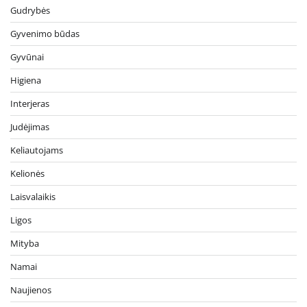
Gudrybės
Gyvenimo būdas
Gyvūnai
Higiena
Interjeras
Judėjimas
Keliautojams
Kelionės
Laisvalaikis
Ligos
Mityba
Namai
Naujienos