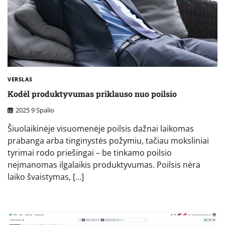
VERSLAS
Kodėl produktyvumas priklauso nuo poilsio
2025 9 Spalio
Šiuolaikinėje visuomenėje poilsis dažnai laikomas
prabanga arba tinginystės požymiu, tačiau moksliniai
tyrimai rodo priešingai – be tinkamo poilsio
neįmanomas ilgalaikis produktyvumas. Poilsis nėra
laiko švaistymas, […]