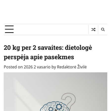
20 kg per 2 savaites: dietologė
perspėja apie pasekmes
Posted on
2026 2 vasario
by
Redaktorė Živilė