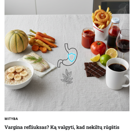
MITYBA
Vargina refliuksas? Ką valgyti, kad nekiltų rūgštis