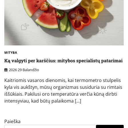
MITYBA
Ką valgyti per karščius: mitybos specialistų patarimai
2026 29 Balandžio
Kaitriomis vasaros dienomis, kai termometro stulpelis
kyla vis aukštyn, mūsų organizmas susiduria su rimtais
iššūkiais. Pakilusi oro temperatūra verčia kūną dirbti
intensyviau, kad būtų palaikoma […]
Paieška