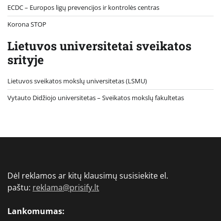
ECDC – Europos ligų prevencijos ir kontrolės centras
Korona STOP
Lietuvos universitetai sveikatos
srityje
Lietuvos sveikatos mokslų universitetas (LSMU)
Vytauto Didžiojo universitetas
– Sveikatos mokslų fakultetas
Dėl reklamos ar kitų klausimų susisiekite el.
paštu:
reklama@prisify.lt
Lankomumas: