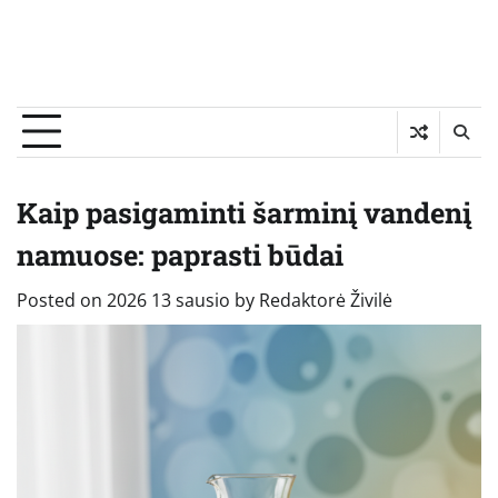
Kaip pasigaminti šarminį vandenį
namuose: paprasti būdai
Posted on
2026 13 sausio
by
Redaktorė Živilė