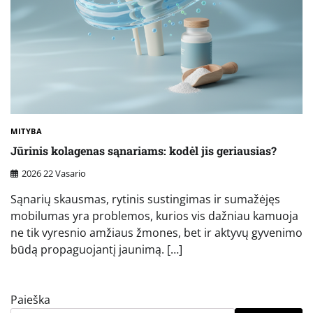
MITYBA
Jūrinis kolagenas sąnariams: kodėl jis geriausias?
2026 22 Vasario
Sąnarių skausmas, rytinis sustingimas ir sumažėjęs
mobilumas yra problemos, kurios vis dažniau kamuoja
ne tik vyresnio amžiaus žmones, bet ir aktyvų gyvenimo
būdą propaguojantį jaunimą. […]
Paieška