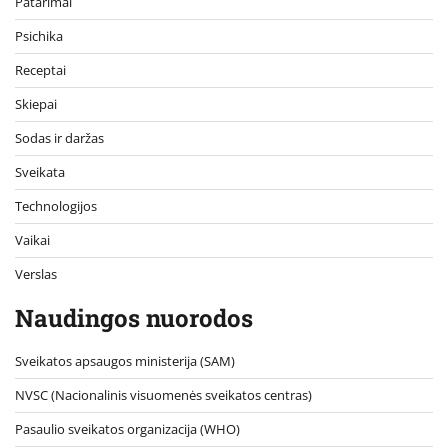
Patarimai
Psichika
Receptai
Skiepai
Sodas ir daržas
Sveikata
Technologijos
Vaikai
Verslas
Naudingos nuorodos
Sveikatos apsaugos ministerija (SAM)
NVSC (Nacionalinis visuomenės sveikatos centras)
Pasaulio sveikatos organizacija (WHO)