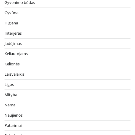
Gyvenimo būdas
Gyvūnai
Higiena
Interjeras
Judėjimas
Keliautojams
Kelionės
Laisvalaikis
Ligos
Mityba
Namai
Naujienos
Patarimai