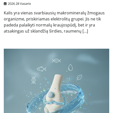
2026 28 Vasario
Kalis yra vienas svarbiausių makromineralų žmogaus
organizme, priskiriamas elektrolitų grupei. Jis ne tik
padeda palaikyti normalų kraujospūdį, bet ir yra
atsakingas už sklandžią širdies, raumenų […]