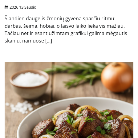
2026 13 Sausio
Šiandien daugelis žmonių gyvena sparčiu ritmu:
darbas, šeima, hobiai, o laisvo laiko lieka vis mažiau.
Tačiau net ir esant užimtam grafikui galima mėgautis
skaniu, namuose […]