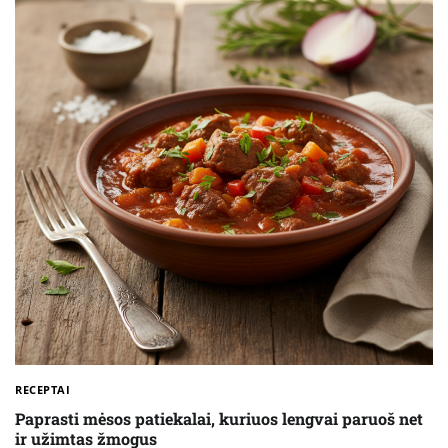
RECEPTAI
Paprasti mėsos patiekalai, kuriuos lengvai paruoš net
ir užimtas žmogus