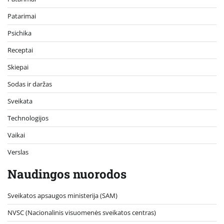
Patarimai
Psichika
Receptai
Skiepai
Sodas ir daržas
Sveikata
Technologijos
Vaikai
Verslas
Naudingos nuorodos
Sveikatos apsaugos ministerija (SAM)
NVSC (Nacionalinis visuomenės sveikatos centras)