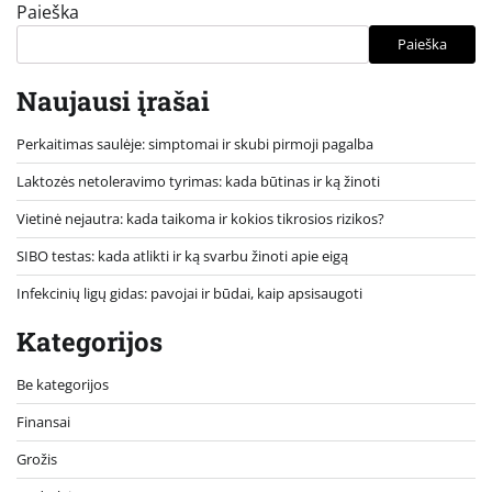
Paieška
Paieška
Naujausi įrašai
Perkaitimas saulėje: simptomai ir skubi pirmoji pagalba
Laktozės netoleravimo tyrimas: kada būtinas ir ką žinoti
Vietinė nejautra: kada taikoma ir kokios tikrosios rizikos?
SIBO testas: kada atlikti ir ką svarbu žinoti apie eigą
Infekcinių ligų gidas: pavojai ir būdai, kaip apsisaugoti
Kategorijos
Be kategorijos
Finansai
Grožis