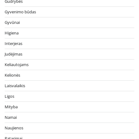
Gudrybės
Gyvenimo būdas
Gyvūnai
Higiena
Interjeras
Judėjimas
Keliautojams
Kelionės
Laisvalaikis
Ligos
Mityba
Namai
Naujienos
Patarimai