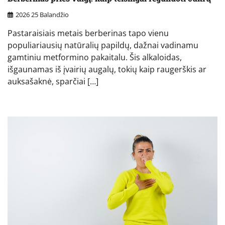
2026 25 Balandžio
Pastaraisiais metais berberinas tapo vienu
populiariausių natūralių papildų, dažnai vadinamu
gamtiniu metformino pakaitalu. Šis alkaloidas,
išgaunamas iš įvairių augalų, tokių kaip raugerškis ar
auksašaknė, sparčiai […]