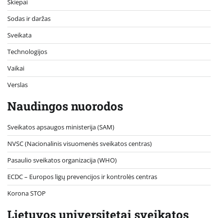
Skiepai
Sodas ir daržas
Sveikata
Technologijos
Vaikai
Verslas
Naudingos nuorodos
Sveikatos apsaugos ministerija (SAM)
NVSC (Nacionalinis visuomenės sveikatos centras)
Pasaulio sveikatos organizacija (WHO)
ECDC – Europos ligų prevencijos ir kontrolės centras
Korona STOP
Lietuvos universitetai sveikatos