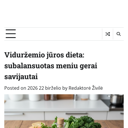
Viduržemio jūros dieta:
subalansuotas meniu gerai
savijautai
Posted on
2026 22 birželio
by
Redaktorė Živilė