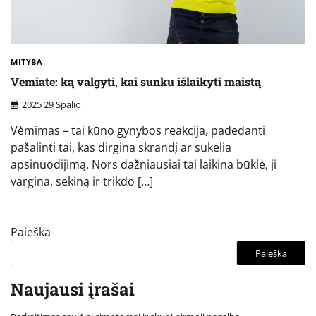
MITYBA
Vemiate: ką valgyti, kai sunku išlaikyti maistą
2025 29 Spalio
Vėmimas – tai kūno gynybos reakcija, padedanti
pašalinti tai, kas dirgina skrandį ar sukelia
apsinuodijimą. Nors dažniausiai tai laikina būklė, ji
vargina, sekiną ir trikdo […]
Paieška
Paieška
Naujausi įrašai