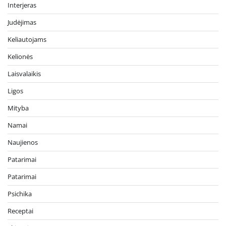
Interjeras
Judėjimas
Keliautojams
Kelionės
Laisvalaikis
Ligos
Mityba
Namai
Naujienos
Patarimai
Patarimai
Psichika
Receptai