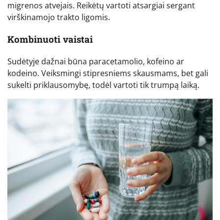
migrenos atvejais. Reikėtų vartoti atsargiai sergant
virškinamojo trakto ligomis.
Kombinuoti vaistai
Sudėtyje dažnai būna paracetamolio, kofeino ar
kodeino. Veiksmingi stipresniems skausmams, bet gali
sukelti priklausomybę, todėl vartoti tik trumpą laiką.