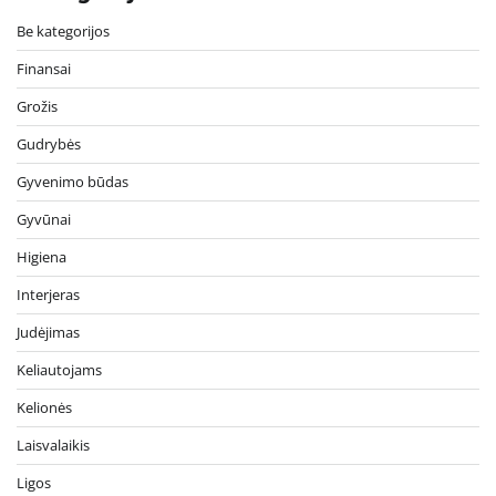
Be kategorijos
Finansai
Grožis
Gudrybės
Gyvenimo būdas
Gyvūnai
Higiena
Interjeras
Judėjimas
Keliautojams
Kelionės
Laisvalaikis
Ligos