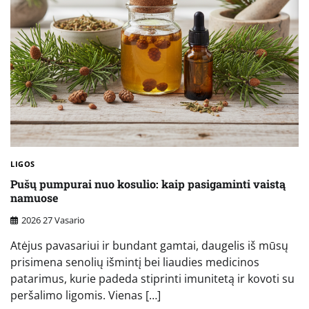
LIGOS
Pušų pumpurai nuo kosulio: kaip pasigaminti vaistą
namuose
2026 27 Vasario
Atėjus pavasariui ir bundant gamtai, daugelis iš mūsų
prisimena senolių išmintį bei liaudies medicinos
patarimus, kurie padeda stiprinti imunitetą ir kovoti su
peršalimo ligomis. Vienas […]