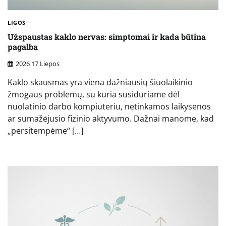
LIGOS
Užspaustas kaklo nervas: simptomai ir kada būtina
pagalba
2026 17 Liepos
Kaklo skausmas yra viena dažniausių šiuolaikinio
žmogaus problemų, su kuria susiduriame dėl
nuolatinio darbo kompiuteriu, netinkamos laikysenos
ar sumažėjusio fizinio aktyvumo. Dažnai manome, kad
„persitempėme“ […]