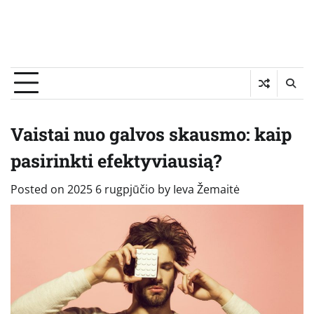
Vaistai nuo galvos skausmo: kaip
pasirinkti efektyviausią?
Posted on
2025 6 rugpjūčio
by
Ieva Žemaitė