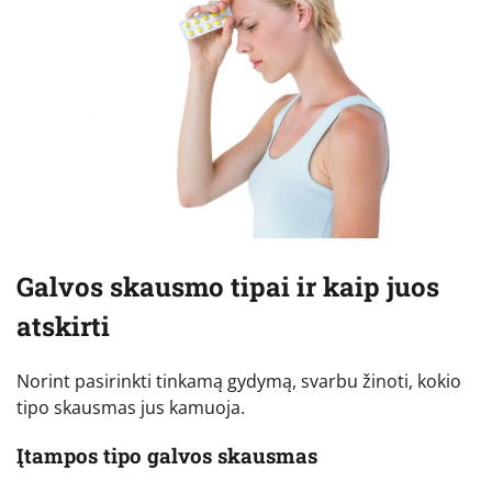
Galvos skausmo tipai ir kaip juos
atskirti
Norint pasirinkti tinkamą gydymą, svarbu žinoti, kokio
tipo skausmas jus kamuoja.
Įtampos tipo galvos skausmas