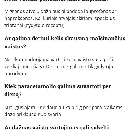
Migrenos atveju dažniausiai padeda ibuprofenas ar
naproksenas. Kai kuriais atvejais skiriami specialūs
triptanai (gydytojo receptu).
Ar galima derinti kelis skausmą malšinančius
vaistus?
Nerekomenduojama vartoti kelių vaistų su ta pačia
veikliąja medžiaga. Derinimas galimas tik gydytojo
nurodymu.
Kiek paracetamolio galima suvartoti per
dieną?
Suaugusiajam – ne daugiau kaip 4 g per parą. Vaikams
dozė priklauso nuo svorio.
Ar dažnas vaistų vartojimas gali sukelti