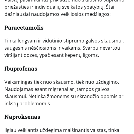
priežasties ir individualių sveikatos ypatybių. Štai
dažniausiai naudojamos veikliosios medžiagos:
Paracetamolis
Tinka lengvam ir vidutinio stiprumo galvos skausmui,
saugesnis nėščiosioms ir vaikams. Svarbu nevartoti
viršijant dozes, ypač esant kepenų ligoms.
Ibuprofenas
Veiksmingas tiek nuo skausmo, tiek nuo uždegimo.
Naudojamas esant migrenai ar įtampos galvos
skausmui. Netinka žmonėms su skrandžio opomis ar
inkstų problemomis.
Naproksenas
Ilgiau veikiantis uždegimą malšinantis vaistas, tinka