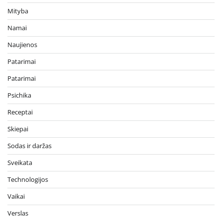
Mityba
Namai
Naujienos
Patarimai
Patarimai
Psichika
Receptai
Skiepai
Sodas ir daržas
Sveikata
Technologijos
Vaikai
Verslas