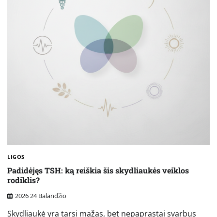
LIGOS
Padidėjęs TSH: ką reiškia šis skydliaukės veiklos
rodiklis?
2026 24 Balandžio
Skydliaukė yra tarsi mažas, bet nepaprastai svarbus