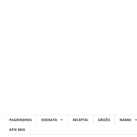
Skip
to
content
PAGRINDINIS
SVEIKATA
RECEPTAI
GROŽIS
NAMAI
APIE MUS