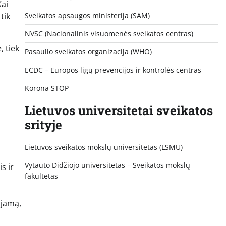
Kai
tik
Sveikatos apsaugos ministerija (SAM)
NVSC (Nacionalinis visuomenės sveikatos centras)
, tiek
Pasaulio sveikatos organizacija (WHO)
ECDC – Europos ligų prevencijos ir kontrolės centras
Korona STOP
Lietuvos universitetai sveikatos
srityje
Lietuvos sveikatos mokslų universitetas (LSMU)
Vytauto Didžiojo universitetas
– Sveikatos mokslų
s ir
fakultetas
ojamą,