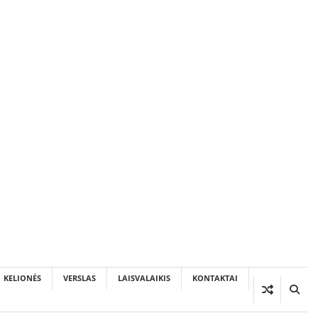
KELIONĖS
VERSLAS
LAISVALAIKIS
KONTAKTAI