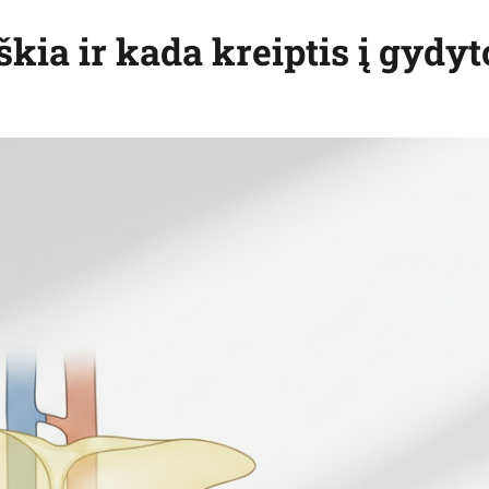
škia ir kada kreiptis į gydyt