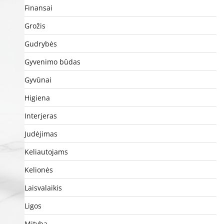
Finansai
Grožis
Gudrybės
Gyvenimo būdas
Gyvūnai
Higiena
Interjeras
Judėjimas
Keliautojams
Kelionės
Laisvalaikis
Ligos
Mityba