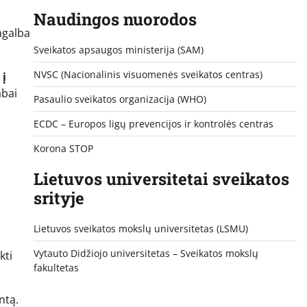
Naudingos nuorodos
agalba
Sveikatos apsaugos ministerija (SAM)
NVSC (Nacionalinis visuomenės sveikatos centras)
 į
abai
Pasaulio sveikatos organizacija (WHO)
ECDC – Europos ligų prevencijos ir kontrolės centras
Korona STOP
Lietuvos universitetai sveikatos
srityje
Lietuvos sveikatos mokslų universitetas (LSMU)
Vytauto Didžiojo universitetas
– Sveikatos mokslų
kti
fakultetas
ntą.