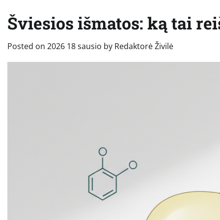
Šviesios išmatos: ką tai rei
Posted on
2026 18 sausio
by
Redaktorė Živilė