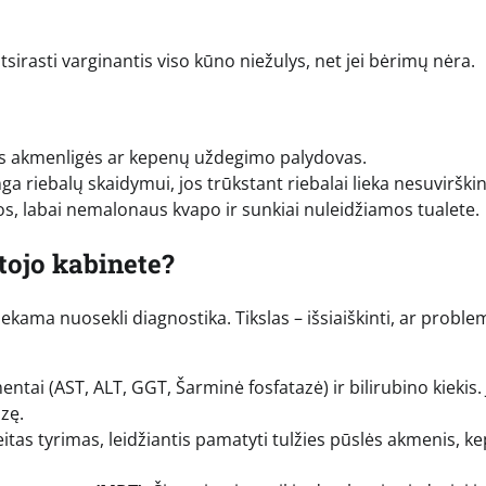
atsirasti varginantis viso kūno niežulys, net jei bėrimų nėra.
ės akmenligės ar kepenų uždegimo palydovas.
ga riebalų skaidymui, jos trūkstant riebalai lieka nesuvirškin
ebios, labai nemalonaus kvapo ir sunkiai nuleidžiamos tualete.
ytojo kabinete?
iekama nuosekli diagnostika. Tikslas – išsiaiškinti, ar proble
ntai (AST, ALT, GGT, Šarminė fosfatazė) ir bilirubino kiekis. 
zę.
itas tyrimas, leidžiantis pamatyti tulžies pūslės akmenis, k