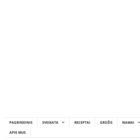
Skip
to
content
PAGRINDINIS
SVEIKATA
RECEPTAI
GROŽIS
NAMAI
APIE MUS