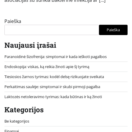
Paieška
Paieška
Naujausi įrašai
Paranoidinė šizofrenija: simptomai ir kada ieškoti pagalbos
Endoskopija: viskas, ką reikia žinoti apie šį tyrimą
Tiesiosios žarnos tyrimas: kodėl delsę rizikuojate sveikata
Perkaitimas saulėje: simptomai ir skubi pirmoji pagalba
Laktozės netoleravimo tyrimas: kada būtinas ir ką žinoti
Kategorijos
Be kategorijos
Finansai