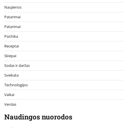
Naujienos
Patarimai
Patarimai
Psichika
Receptai
Skiepai
Sodas ir daržas
Sveikata
Technologijos
Vaikai
Verslas
Naudingos nuorodos