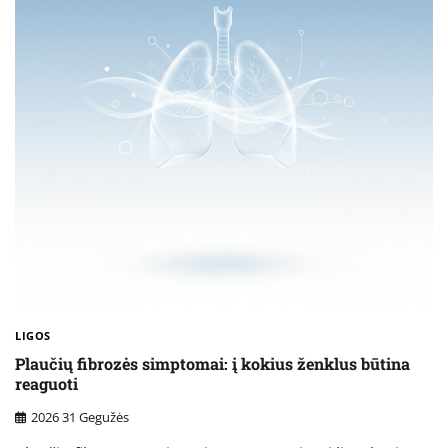
LIGOS
Plaučių fibrozės simptomai: į kokius ženklus būtina
reaguoti
2026 31 Gegužės