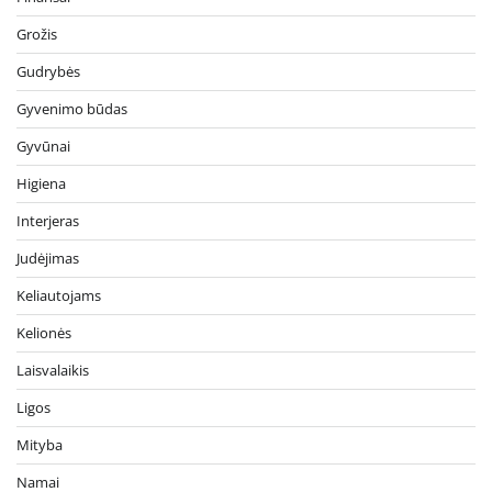
Grožis
Gudrybės
Gyvenimo būdas
Gyvūnai
Higiena
Interjeras
Judėjimas
Keliautojams
Kelionės
Laisvalaikis
Ligos
Mityba
Namai