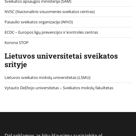
Sveikatos apsaugos ministerija (SAM)
NVSC (Nacionalinis visuomenės sveikatos centras)
Pasaulio sveikatos organizacija (WHO)
ECDC – Europos ligų prevencijos ir kontrolės centras
Korona STOP
Lietuvos universitetai sveikatos
srityje
Lietuvos sveikatos mokslų universitetas (LSMU)
Vytauto Didžiojo universitetas
– Sveikatos mokslų fakultetas
Dėl reklamos ar kitų klausimų susisiekite el.