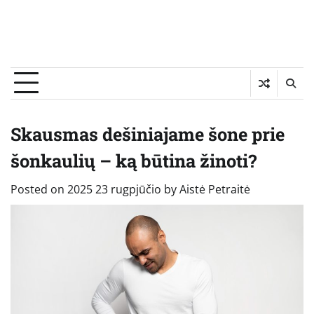
Skausmas dešiniajame šone prie
šonkaulių – ką būtina žinoti?
Posted on
2025 23 rugpjūčio
by
Aistė Petraitė