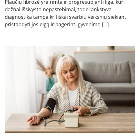
Plaučių fibrozė yra rimta ir progresuojanti liga, kuri
dažnai išsivysto nepastebimai, todėl ankstyva
diagnostika tampa kritiškai svarbiu veiksniu siekiant
pristabdyti jos eigą ir pagerinti gyvenimo […]