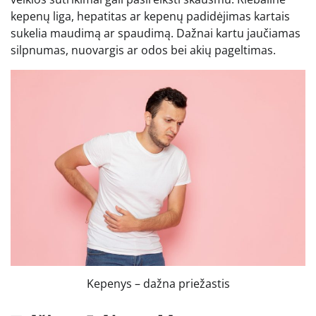
kepenų liga, hepatitas ar kepenų padidėjimas kartais
sukelia maudimą ar spaudimą. Dažnai kartu jaučiamas
silpnumas, nuovargis ar odos bei akių pageltimas.
Kepenys – dažna priežastis