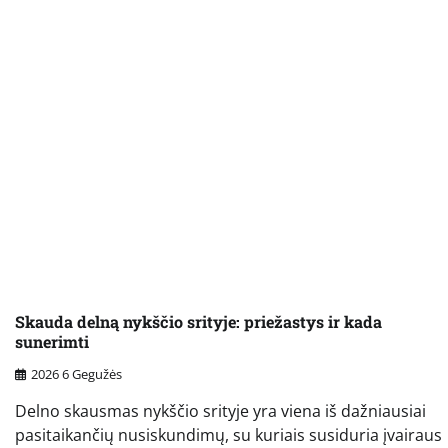
Skauda delną nykščio srityje: priežastys ir kada
sunerimti
2026 6 Gegužės
Delno skausmas nykščio srityje yra viena iš dažniausiai
pasitaikančių nusiskundimų, su kuriais susiduria įvairaus