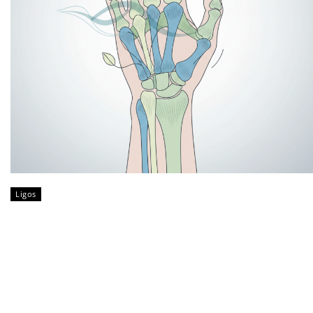
Ligos