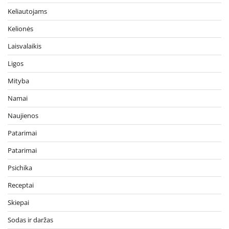
Keliautojams
Kelionės
Laisvalaikis
Ligos
Mityba
Namai
Naujienos
Patarimai
Patarimai
Psichika
Receptai
Skiepai
Sodas ir daržas