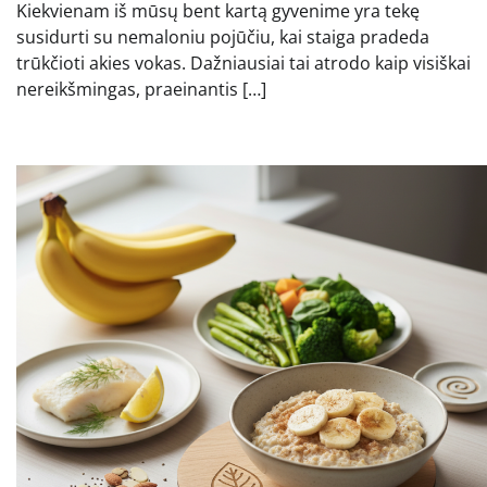
Kiekvienam iš mūsų bent kartą gyvenime yra tekę
susidurti su nemaloniu pojūčiu, kai staiga pradeda
trūkčioti akies vokas. Dažniausiai tai atrodo kaip visiškai
nereikšmingas, praeinantis […]