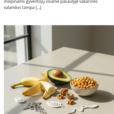
milijonams gyventojų visame pasaulyje vakarinės
valandos tampa […]