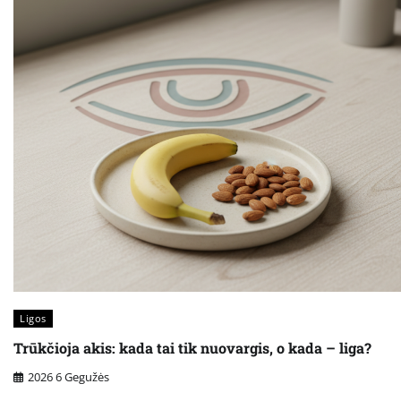
Ligos
Trūkčioja akis: kada tai tik nuovargis, o kada – liga?
2026 6 Gegužės