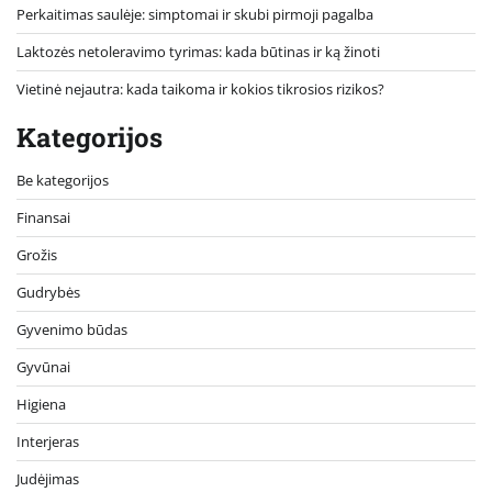
Perkaitimas saulėje: simptomai ir skubi pirmoji pagalba
Laktozės netoleravimo tyrimas: kada būtinas ir ką žinoti
Vietinė nejautra: kada taikoma ir kokios tikrosios rizikos?
Kategorijos
Be kategorijos
Finansai
Grožis
Gudrybės
Gyvenimo būdas
Gyvūnai
Higiena
Interjeras
Judėjimas