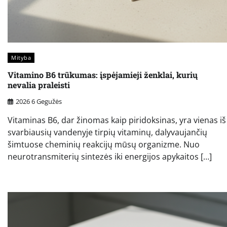
Mityba
Vitamino B6 trūkumas: įspėjamieji ženklai, kurių
nevalia praleisti
2026 6 Gegužės
Vitaminas B6, dar žinomas kaip piridoksinas, yra vienas iš
svarbiausių vandenyje tirpių vitaminų, dalyvaujančių
šimtuose cheminių reakcijų mūsų organizme. Nuo
neurotransmiterių sintezės iki energijos apykaitos […]