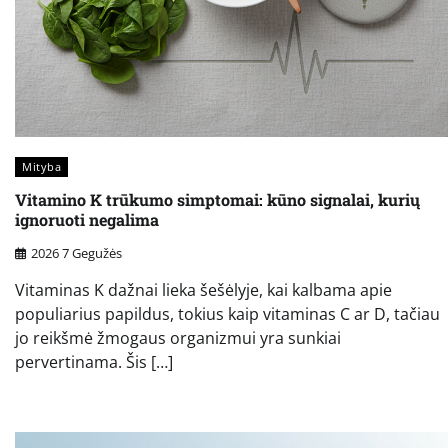
Mityba
Vitamino K trūkumo simptomai: kūno signalai, kurių
ignoruoti negalima
2026 7 Gegužės
Vitaminas K dažnai lieka šešėlyje, kai kalbama apie
populiarius papildus, tokius kaip vitaminas C ar D, tačiau
jo reikšmė žmogaus organizmui yra sunkiai
pervertinama. Šis […]