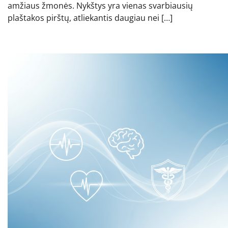
amžiaus žmonės. Nykštys yra vienas svarbiausių
plaštakos pirštų, atliekantis daugiau nei […]