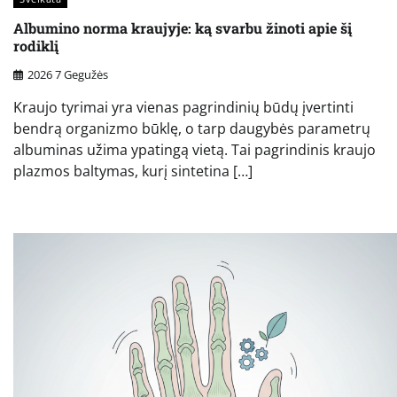
Albumino norma kraujyje: ką svarbu žinoti apie šį
rodiklį
2026 7 Gegužės
Kraujo tyrimai yra vienas pagrindinių būdų įvertinti
bendrą organizmo būklę, o tarp daugybės parametrų
albuminas užima ypatingą vietą. Tai pagrindinis kraujo
plazmos baltymas, kurį sintetina […]