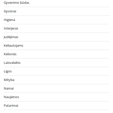
Gyvenimo būdas
Gyvūnai
Higiena
Interjeras
Judėjimas
Keliautojams
Kelionės
Laisvalaikis
Ligos
Mityba
Namai
Naujienos
Patarimai