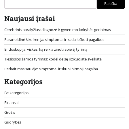
Paieška
Naujausi įrašai
Cerebrinis paralyžius: diagnozė ir gyvenimo kokybės gerinimas
Paranoidinė šizofrenija: simptomai ir kada ieškoti pagalbos
Endoskopija: viskas, ką reikia žinoti apie šį tyrimą
Tiesiosios žarnos tyrimas: kodėl delsę rizikuojate sveikata
Perkaitimas saulėje: simptomai ir skubi pirmoji pagalba
Kategorijos
Be kategorijos
Finansai
Grožis
Gudrybės