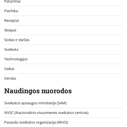
Patarimai
Psichika
Receptai
Skiepai
Sodas ir daržas
Sveikata
Technologijos
Vaikai
Verslas
Naudingos nuorodos
Sveikatos apsaugos ministerija (SAM)
NVSC (Nacionalinis visuomenės sveikatos centras)
Pasaulio sveikatos organizacija (WHO)