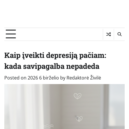
Kaip įveikti depresiją pačiam:
kada savipagalba nepadeda
Posted on
2026 6 birželio
by
Redaktorė Živilė