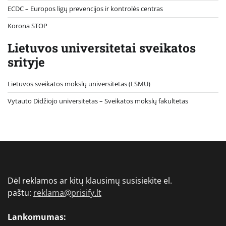
ECDC – Europos ligų prevencijos ir kontrolės centras
Korona STOP
Lietuvos universitetai sveikatos
srityje
Lietuvos sveikatos mokslų universitetas (LSMU)
Vytauto Didžiojo universitetas
– Sveikatos mokslų fakultetas
Dėl reklamos ar kitų klausimų susisiekite el.
paštu:
reklama@prisify.lt
Lankomumas: