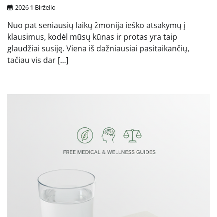
2026 1 Birželio
Nuo pat seniausių laikų žmonija ieško atsakymų į
klausimus, kodėl mūsų kūnas ir protas yra taip
glaudžiai susiję. Viena iš dažniausiai pasitaikančių,
tačiau vis dar […]