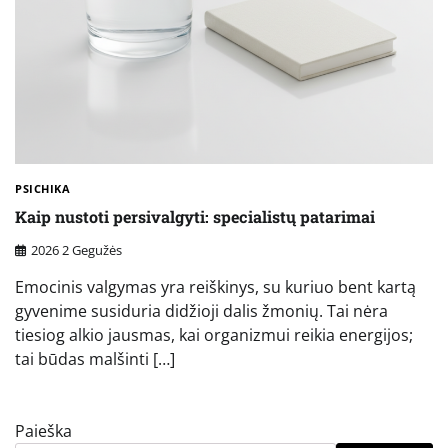
PSICHIKA
Kaip nustoti persivalgyti: specialistų patarimai
2026 2 Gegužės
Emocinis valgymas yra reiškinys, su kuriuo bent kartą
gyvenime susiduria didžioji dalis žmonių. Tai nėra
tiesiog alkio jausmas, kai organizmui reikia energijos;
tai būdas malšinti […]
Paieška