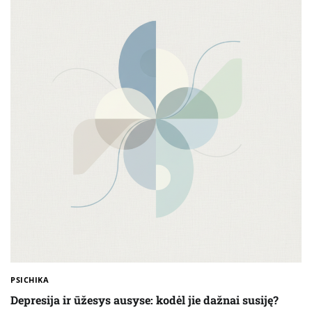
PSICHIKA
Depresija ir ūžesys ausyse: kodėl jie dažnai susiję?