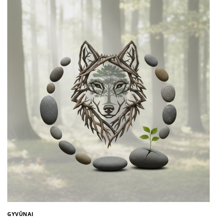
GYVŪNAI