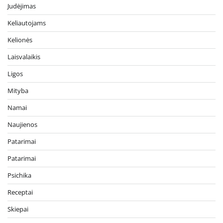
Judėjimas
Keliautojams
Kelionės
Laisvalaikis
Ligos
Mityba
Namai
Naujienos
Patarimai
Patarimai
Psichika
Receptai
Skiepai