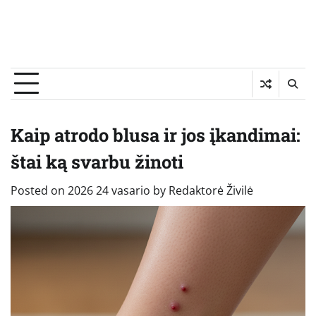
Kaip atrodo blusa ir jos įkandimai:
štai ką svarbu žinoti
Posted on
2026 24 vasario
by
Redaktorė Živilė