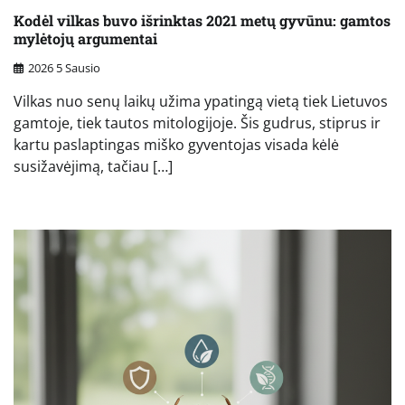
Kodėl vilkas buvo išrinktas 2021 metų gyvūnu: gamtos
mylėtojų argumentai
2026 5 Sausio
Vilkas nuo senų laikų užima ypatingą vietą tiek Lietuvos
gamtoje, tiek tautos mitologijoje. Šis gudrus, stiprus ir
kartu paslaptingas miško gyventojas visada kėlė
susižavėjimą, tačiau […]