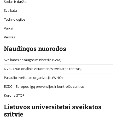
Sodas ir daržas
Sveikata
Technologijos
Vaikai
Verslas
Naudingos nuorodos
Sveikatos apsaugos ministerija (SAM)
NVSC (Nacionalinis visuomenės sveikatos centras)
Pasaulio sveikatos organizacija (WHO)
ECDC – Europos ligų prevencijos ir kontrolės centras
Korona STOP
Lietuvos universitetai sveikatos
srityje