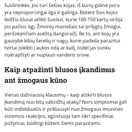
šuolininkės. Jos turi šešias kojas, iš kurių galinė pora
yra neproporcingai ilga ir galinga. Būtent šios kojos
leidžia blusai atlikti šuolius, kurie 100-150 kartų viršija
jos pačios ūgį. Žmonių masteliais tai prilygtų žmogui,
peršokančiam aukštą dangoraižį. Be to, ant kojų yra
gausybė kibių šerelių ir nagų, kurie padeda parazitui
tvirtai įsikibti į aukos odą ar kailį, todėl jas sunku
nukrapštyti ar nuplauti vandens srove.
Kaip atpažinti blusos įkandimus
ant žmogaus kūno
Vienas dažniausių klausimų – kaip atskirti blusos
įkandimą nuo kitų vabzdžių atakų? Nors simptomai gali
būti individualūs ir priklausyti nuo žmogaus imuninės
sistemos reakcijos, egzistuoja tam tikri specifiniai
požymiai, būdingi būtent šiems parazitams.