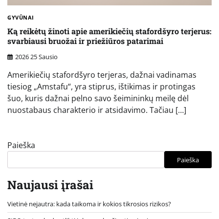
GYVŪNAI
Ką reikėtų žinoti apie amerikiečių stafordšyro terjerus:
svarbiausi bruožai ir priežiūros patarimai
2026 25 Sausio
Amerikiečių stafordšyro terjeras, dažnai vadinamas
tiesiog „Amstafu“, yra stiprus, ištikimas ir protingas
šuo, kuris dažnai pelno savo šeimininkų meilę dėl
nuostabaus charakterio ir atsidavimo. Tačiau […]
Paieška
Paieška
Naujausi įrašai
Vietinė nejautra: kada taikoma ir kokios tikrosios rizikos?