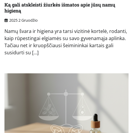
Ką gali atskleisti žiurkės išmatos apie jūsų namų
higieną
2025 2 Gruodžio
Namų švara ir higiena yra tarsi vizitinė kortelė, rodanti,
kaip rūpestingai elgiamės su savo gyvenamąja aplinka.
Tačiau net ir kruopščiausi šeimininkai kartais gali
susidurti su […]