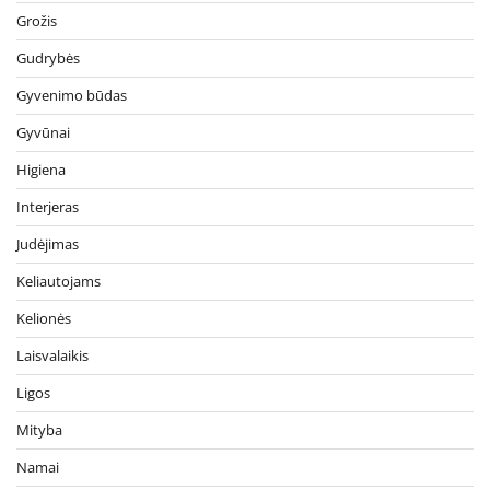
Grožis
Gudrybės
Gyvenimo būdas
Gyvūnai
Higiena
Interjeras
Judėjimas
Keliautojams
Kelionės
Laisvalaikis
Ligos
Mityba
Namai