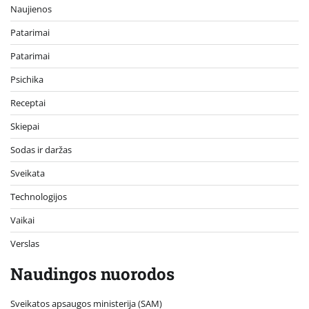
Naujienos
Patarimai
Patarimai
Psichika
Receptai
Skiepai
Sodas ir daržas
Sveikata
Technologijos
Vaikai
Verslas
Naudingos nuorodos
Sveikatos apsaugos ministerija (SAM)