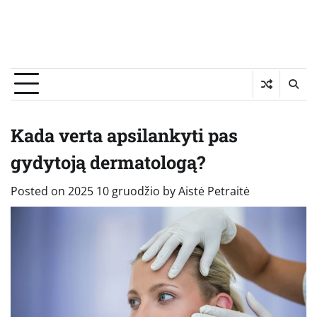
Kada verta apsilankyti pas
gydytoją dermatologą?
Posted on
2025 10 gruodžio
by
Aistė Petraitė