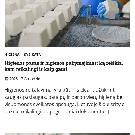
HIGIENA
SVEIKATA
Higienos pasas ir higienos pažymėjimas: ką reiškia,
kam reikalingi ir kaip gauti
2025 17 Gruodžio
Higienos reikalavimai yra būtini siekiant užtikrinti
saugias paslaugas, patalpų ir darbo vietų higieną bei
visuomenės sveikatos apsaugą. Lietuvoje šioje srityje
dažnai reikalingi du pagrindiniai dokumentai: […]