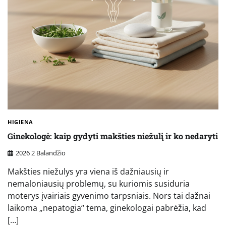
HIGIENA
Ginekologė: kaip gydyti makšties niežulį ir ko nedaryti
2026 2 Balandžio
Makšties niežulys yra viena iš dažniausių ir
nemaloniausių problemų, su kuriomis susiduria
moterys įvairiais gyvenimo tarpsniais. Nors tai dažnai
laikoma „nepatogia“ tema, ginekologai pabrėžia, kad
[…]