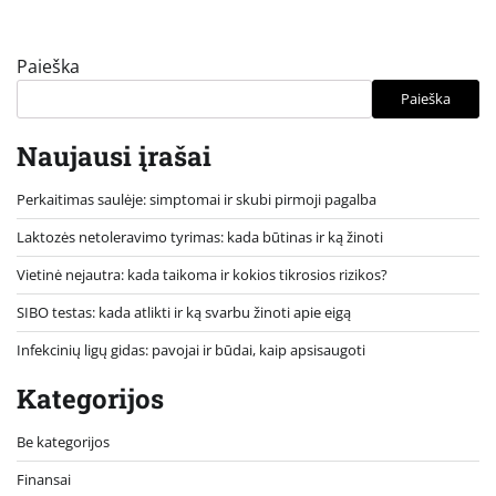
Paieška
Paieška
Naujausi įrašai
Perkaitimas saulėje: simptomai ir skubi pirmoji pagalba
Laktozės netoleravimo tyrimas: kada būtinas ir ką žinoti
Vietinė nejautra: kada taikoma ir kokios tikrosios rizikos?
SIBO testas: kada atlikti ir ką svarbu žinoti apie eigą
Infekcinių ligų gidas: pavojai ir būdai, kaip apsisaugoti
Kategorijos
Be kategorijos
Finansai