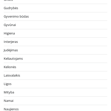
Gudrybės
Gyvenimo būdas
Gyvūnai
Higiena
Interjeras
Judėjimas
Keliautojams
Kelionės
Laisvalaikis
Ligos
Mityba
Namai
Naujienos