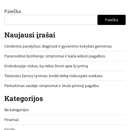
Paieška
Paieška
Naujausi įrašai
Cerebrinis paralyžius: diagnozė ir gyvenimo kokybės gerinimas
Paranoidinė šizofrenija: simptomai ir kada ieškoti pagalbos
Endoskopija: viskas, ką reikia žinoti apie šį tyrimą
Tiesiosios žarnos tyrimas: kodėl delsę rizikuojate sveikata
Perkaitimas saulėje: simptomai ir skubi pirmoji pagalba
Kategorijos
Be kategorijos
Finansai
Grožis