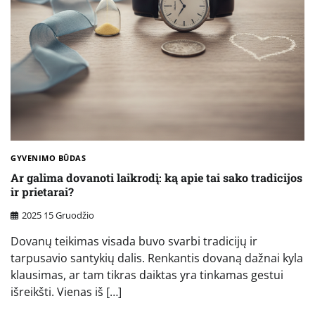
GYVENIMO BŪDAS
Ar galima dovanoti laikrodį: ką apie tai sako tradicijos
ir prietarai?
2025 15 Gruodžio
Dovanų teikimas visada buvo svarbi tradicijų ir
tarpusavio santykių dalis. Renkantis dovaną dažnai kyla
klausimas, ar tam tikras daiktas yra tinkamas gestui
išreikšti. Vienas iš […]