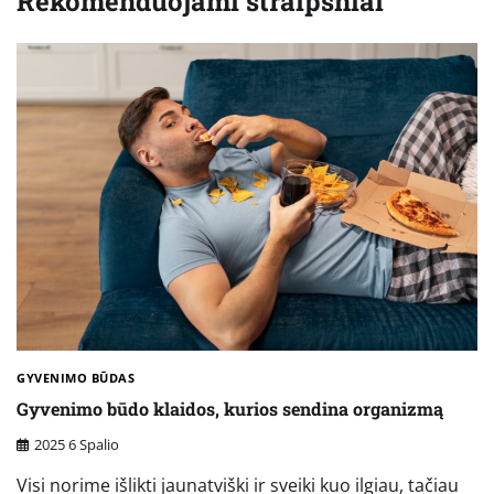
Rekomenduojami straipsniai
GYVENIMO BŪDAS
Gyvenimo būdo klaidos, kurios sendina organizmą
2025 6 Spalio
Visi norime išlikti jaunatviški ir sveiki kuo ilgiau, tačiau