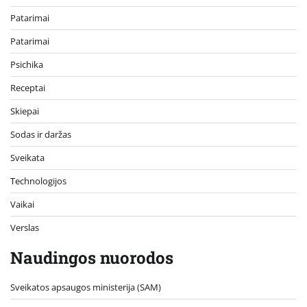
Patarimai
Patarimai
Psichika
Receptai
Skiepai
Sodas ir daržas
Sveikata
Technologijos
Vaikai
Verslas
Naudingos nuorodos
Sveikatos apsaugos ministerija (SAM)