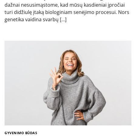
dažnai nesusimąstome, kad mūsų kasdieniai įpročiai
turi didžiulę įtaką biologiniam senėjimo procesui. Nors
genetika vaidina svarbų […]
GYVENIMO BŪDAS