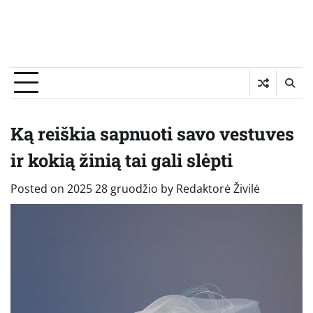
Ką reiškia sapnuoti savo vestuves
ir kokią žinią tai gali slėpti
Posted on
2025 28 gruodžio
by
Redaktorė Živilė