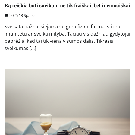
Ką reiškia būti sveikam ne tik fiziškai, bet ir emociškai
2025 13 Spalio
Sveikata dažnai siejama su gera fizine forma, stipriu
imunitetu ar sveika mityba. Tačiau vis dažniau gydytojai
pabrėžia, kad tai tik viena visumos dalis. Tikrasis
sveikumas […]