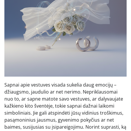
Sapnai apie vestuves visada sukelia daug emocijų –
džiaugsmo, jaudulio ar net nerimo. Nepriklausomai
nuo to, ar sapne matote savo vestuves, ar dalyvaujate
kažkieno kito šventėje, tokie sapnai dažnai laikomi
simboliniais. Jie gali atspindėti jūsų vidinius troškimus,
pasąmoninius jausmus, gyvenimo pokyčius ar net
baimes, susijusias su įsipareigojimu. Norint suprasti, ką