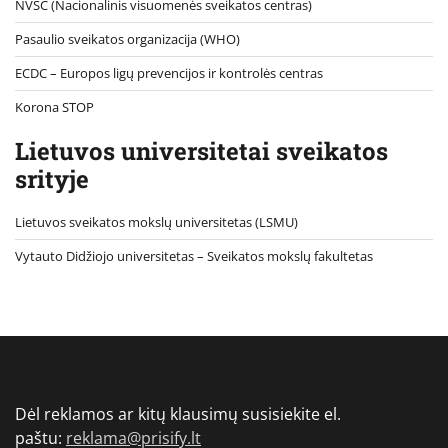
NVSC (Nacionalinis visuomenės sveikatos centras)
Pasaulio sveikatos organizacija (WHO)
ECDC – Europos ligų prevencijos ir kontrolės centras
Korona STOP
Lietuvos universitetai sveikatos
srityje
Lietuvos sveikatos mokslų universitetas (LSMU)
Vytauto Didžiojo universitetas
– Sveikatos mokslų fakultetas
Dėl reklamos ar kitų klausimų susisiekite el.
paštu:
reklama@prisify.lt