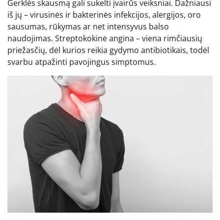
Gerklės skausmą gali sukelti įvairūs veiksniai. Dažniausi
iš jų – virusinės ir bakterinės infekcijos, alergijos, oro
sausumas, rūkymas ar net intensyvus balso
naudojimas. Streptokokinė angina – viena rimčiausių
priežasčių, dėl kurios reikia gydymo antibiotikais, todėl
svarbu atpažinti pavojingus simptomus.