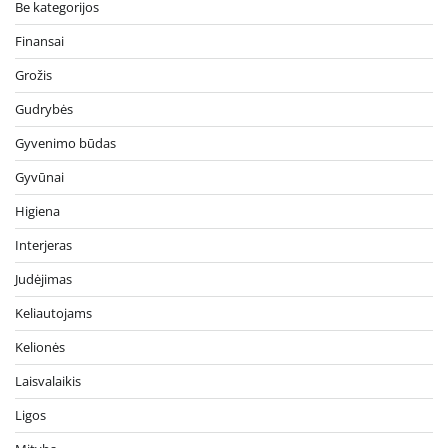
Be kategorijos
Finansai
Grožis
Gudrybės
Gyvenimo būdas
Gyvūnai
Higiena
Interjeras
Judėjimas
Keliautojams
Kelionės
Laisvalaikis
Ligos