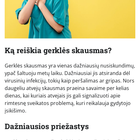
Ką reiškia gerklės skausmas?
Gerklės skausmas yra vienas dažniausių nusiskundimų,
ypač šaltuoju metų laiku. Dažniausiai jis atsiranda dėl
virusinių infekcijų, tokių kaip peršalimas ar gripas. Nors
daugeliu atvejų skausmas praeina savaime per kelias
dienas, kai kuriais atvejais jis gali signalizuoti apie
rimtesnę sveikatos problemą, kuri reikalauja gydytojo
įsikišimo.
Dažniausios priežastys