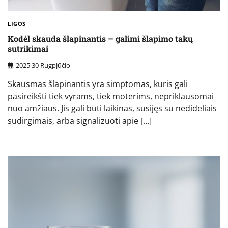
LIGOS
Kodėl skauda šlapinantis – galimi šlapimo takų
sutrikimai
2025 30 Rugpjūčio
Skausmas šlapinantis yra simptomas, kuris gali
pasireikšti tiek vyrams, tiek moterims, nepriklausomai
nuo amžiaus. Jis gali būti laikinas, susijęs su nedideliais
sudirgimais, arba signalizuoti apie […]