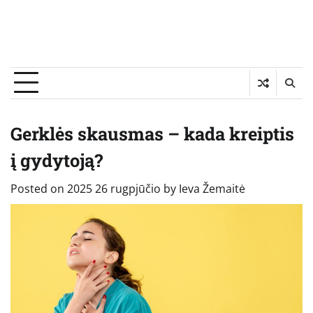
Gerklės skausmas – kada kreiptis
į gydytoją?
Posted on
2025 26 rugpjūčio
by
Ieva Žemaitė