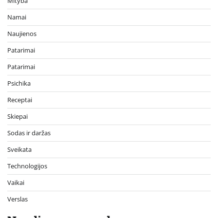
Mityba
Namai
Naujienos
Patarimai
Patarimai
Psichika
Receptai
Skiepai
Sodas ir daržas
Sveikata
Technologijos
Vaikai
Verslas