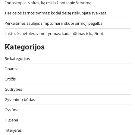
Endoskopija: viskas, ką reikia žinoti apie šį tyrimą
Tiesiosios žarnos tyrimas: kodėl delsę rizikuojate sveikata
Perkaitimas saulėje: simptomai ir skubi pirmoji pagalba
Laktozės netoleravimo tyrimas: kada būtinas ir ką žinoti
Kategorijos
Be kategorijos
Finansai
Grožis
Gudrybės
Gyvenimo būdas
Gyvūnai
Higiena
Interjeras