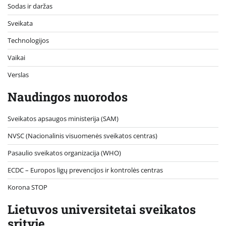
Sodas ir daržas
Sveikata
Technologijos
Vaikai
Verslas
Naudingos nuorodos
Sveikatos apsaugos ministerija (SAM)
NVSC (Nacionalinis visuomenės sveikatos centras)
Pasaulio sveikatos organizacija (WHO)
ECDC – Europos ligų prevencijos ir kontrolės centras
Korona STOP
Lietuvos universitetai sveikatos
srityje