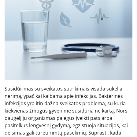
Susidūrimas su sveikatos sutrikimais visada sukelia
nerimą, ypač kai kalbama apie infekcijas. Bakterinės
infekcijos yra itin dažna sveikatos problema, su kuria
kiekvienas žmogus gyvenime susiduria ne kartą. Nors
daugelį jų organizmas pajėgus įveikti pats arba
pasitelkus lengvesnį gydymą, egzistuoja situacijos, kai
delsimas gali turėti rimtų pasekmių. Suprasti, kada