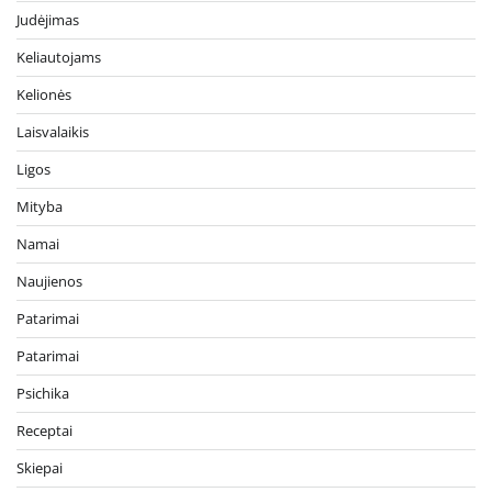
Judėjimas
Keliautojams
Kelionės
Laisvalaikis
Ligos
Mityba
Namai
Naujienos
Patarimai
Patarimai
Psichika
Receptai
Skiepai