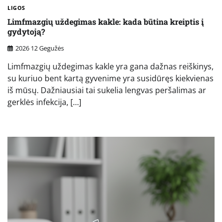
LIGOS
Limfmazgių uždegimas kakle: kada būtina kreiptis į
gydytoją?
2026 12 Gegužės
Limfmazgių uždegimas kakle yra gana dažnas reiškinys,
su kuriuo bent kartą gyvenime yra susidūręs kiekvienas
iš mūsų. Dažniausiai tai sukelia lengvas peršalimas ar
gerklės infekcija, […]