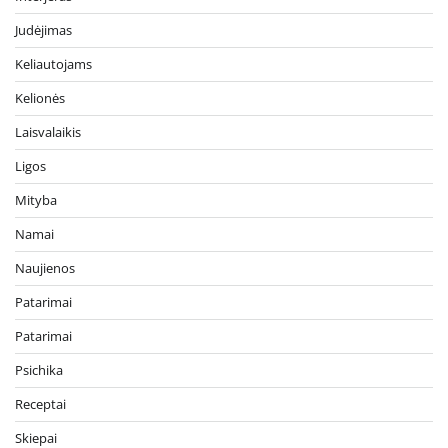
Judėjimas
Keliautojams
Kelionės
Laisvalaikis
Ligos
Mityba
Namai
Naujienos
Patarimai
Patarimai
Psichika
Receptai
Skiepai