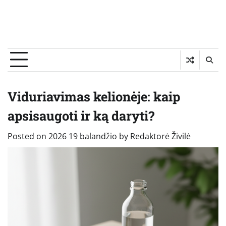
Viduriavimas kelionėje: kaip
apsisaugoti ir ką daryti?
Posted on
2026 19 balandžio
by
Redaktorė Živilė