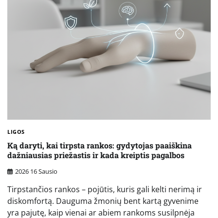
LIGOS
Ką daryti, kai tirpsta rankos: gydytojas paaiškina
dažniausias priežastis ir kada kreiptis pagalbos
2026 16 Sausio
Tirpstančios rankos – pojūtis, kuris gali kelti nerimą ir
diskomfortą. Dauguma žmonių bent kartą gyvenime
yra pajutę, kaip vienai ar abiem rankoms susilpnėja