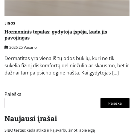
LIGOS
Hormoninis tepalas: gydytoja įspėja, kada jis
pavojingas
2026 25 Vasario
Dermatitas yra viena iš tų odos būklių, kuri ne tik
sukelia fizinį diskomfortą dėl niežulio ar skausmo, bet ir
dažnai tampa psichologine našta. Kai gydytojas […]
Paieška
Paieška
Naujausi įrašai
SIBO testas: kada atlikti ir ką svarbu žinoti apie eigą