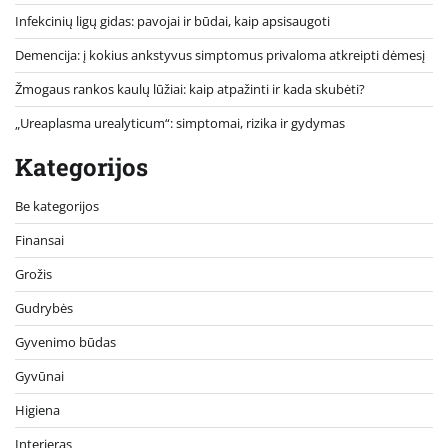
Infekcinių ligų gidas: pavojai ir būdai, kaip apsisaugoti
Demencija: į kokius ankstyvus simptomus privaloma atkreipti dėmesį
Žmogaus rankos kaulų lūžiai: kaip atpažinti ir kada skubėti?
„Ureaplasma urealyticum“: simptomai, rizika ir gydymas
Kategorijos
Be kategorijos
Finansai
Grožis
Gudrybės
Gyvenimo būdas
Gyvūnai
Higiena
Interjeras