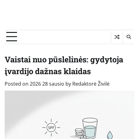
Vaistai nuo pūslelinės: gydytoja
įvardijo dažnas klaidas
Posted on
2026 28 sausio
by
Redaktorė Živilė