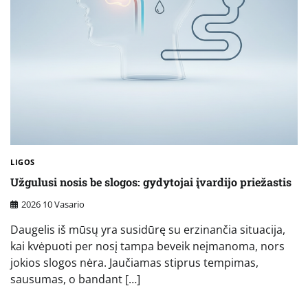
LIGOS
Užgulusi nosis be slogos: gydytojai įvardijo priežastis
2026 10 Vasario
Daugelis iš mūsų yra susidūrę su erzinančia situacija,
kai kvėpuoti per nosį tampa beveik neįmanoma, nors
jokios slogos nėra. Jaučiamas stiprus tempimas,
sausumas, o bandant […]