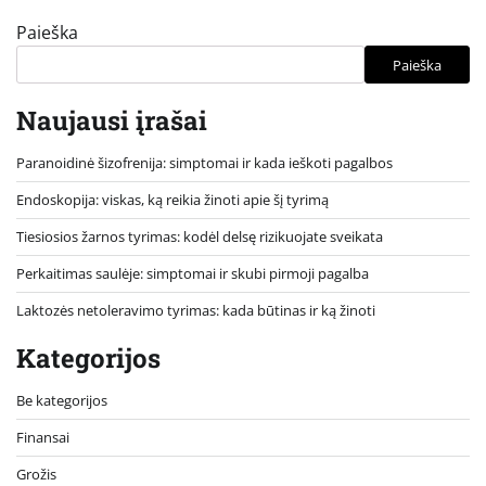
Paieška
Paieška
Naujausi įrašai
Paranoidinė šizofrenija: simptomai ir kada ieškoti pagalbos
Endoskopija: viskas, ką reikia žinoti apie šį tyrimą
Tiesiosios žarnos tyrimas: kodėl delsę rizikuojate sveikata
Perkaitimas saulėje: simptomai ir skubi pirmoji pagalba
Laktozės netoleravimo tyrimas: kada būtinas ir ką žinoti
Kategorijos
Be kategorijos
Finansai
Grožis