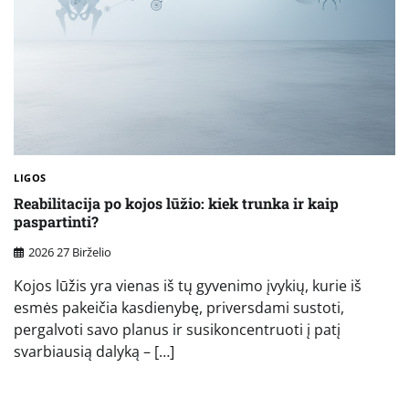
LIGOS
Reabilitacija po kojos lūžio: kiek trunka ir kaip
paspartinti?
2026 27 Birželio
Kojos lūžis yra vienas iš tų gyvenimo įvykių, kurie iš
esmės pakeičia kasdienybę, priversdami sustoti,
pergalvoti savo planus ir susikoncentruoti į patį
svarbiausią dalyką – […]