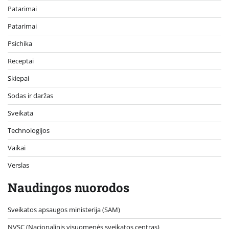
Patarimai
Patarimai
Psichika
Receptai
Skiepai
Sodas ir daržas
Sveikata
Technologijos
Vaikai
Verslas
Naudingos nuorodos
Sveikatos apsaugos ministerija (SAM)
NVSC (Nacionalinis visuomenės sveikatos centras)