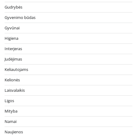
Gudrybės
Gyvenimo būdas
Gyvūnai
Higiena
Interjeras
Judėjimas
Keliautojams
Kelionės
Laisvalaikis
Ligos
Mityba
Namai
Naujienos