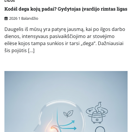
LIGOS
Kodėl dega kojų padai? Gydytojas įvardijo rimtas ligas
2026 1 Balandžio
Daugelis iš mūsų yra patyrę jausmą, kai po ilgos darbo
dienos, intensyvaus pasivaikščiojimo ar stovėjimo
eilėse kojos tampa sunkios ir tarsi „dega“. Dažniausiai
šis pojūtis […]