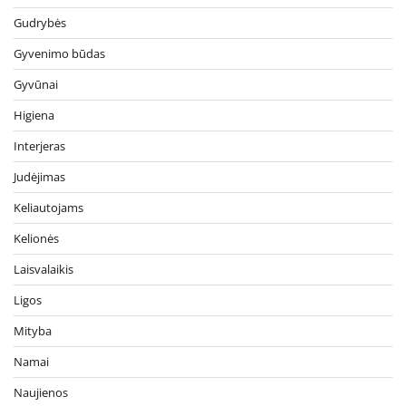
Gudrybės
Gyvenimo būdas
Gyvūnai
Higiena
Interjeras
Judėjimas
Keliautojams
Kelionės
Laisvalaikis
Ligos
Mityba
Namai
Naujienos