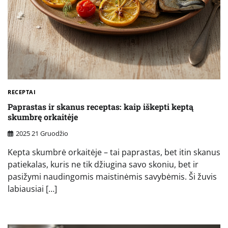
RECEPTAI
Paprastas ir skanus receptas: kaip iškepti keptą
skumbrę orkaitėje
2025 21 Gruodžio
Kepta skumbrė orkaitėje – tai paprastas, bet itin skanus
patiekalas, kuris ne tik džiugina savo skoniu, bet ir
pasižymi naudingomis maistinėmis savybėmis. Ši žuvis
labiausiai […]