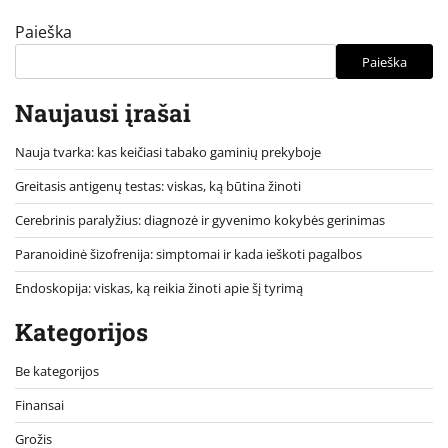
Paieška
Paieška
Naujausi įrašai
Nauja tvarka: kas keičiasi tabako gaminių prekyboje
Greitasis antigenų testas: viskas, ką būtina žinoti
Cerebrinis paralyžius: diagnozė ir gyvenimo kokybės gerinimas
Paranoidinė šizofrenija: simptomai ir kada ieškoti pagalbos
Endoskopija: viskas, ką reikia žinoti apie šį tyrimą
Kategorijos
Be kategorijos
Finansai
Grožis