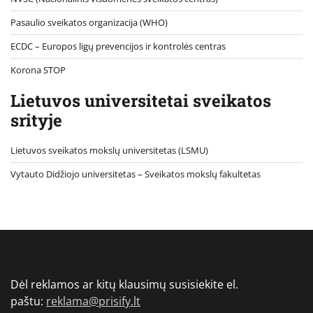
Pasaulio sveikatos organizacija (WHO)
ECDC – Europos ligų prevencijos ir kontrolės centras
Korona STOP
Lietuvos universitetai sveikatos
srityje
Lietuvos sveikatos mokslų universitetas (LSMU)
Vytauto Didžiojo universitetas
– Sveikatos mokslų fakultetas
Dėl reklamos ar kitų klausimų susisiekite el.
paštu:
reklama@prisify.lt