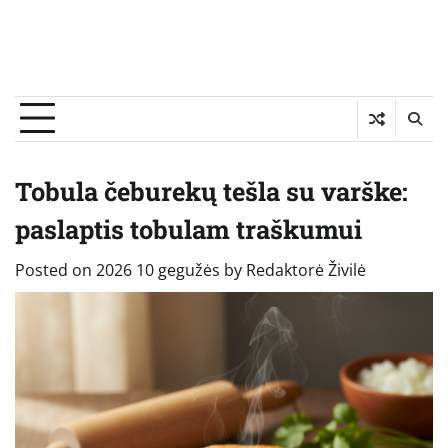
Tobula čeburekų tešla su varške:
paslaptis tobulam traškumui
Posted on
2026 10 gegužės
by
Redaktorė Živilė