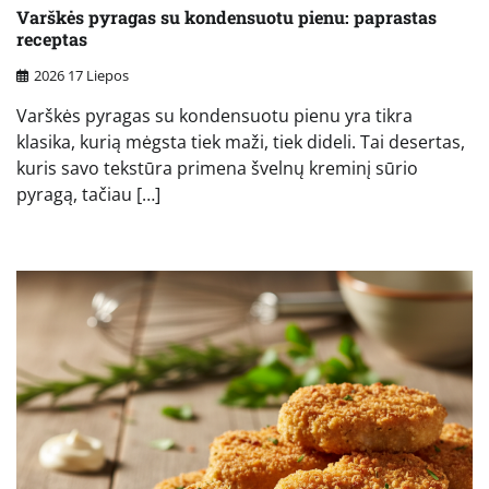
Varškės pyragas su kondensuotu pienu: paprastas
receptas
2026 17 Liepos
Varškės pyragas su kondensuotu pienu yra tikra
klasika, kurią mėgsta tiek maži, tiek dideli. Tai desertas,
kuris savo tekstūra primena švelnų kreminį sūrio
pyragą, tačiau […]