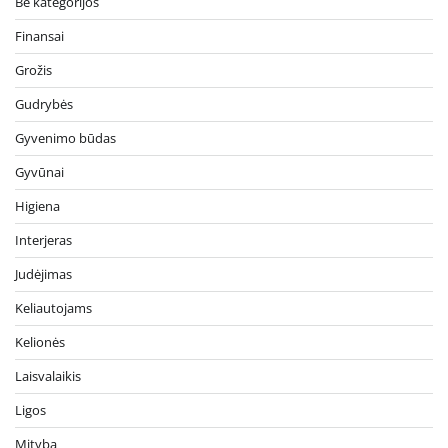
Be kategorijos
Finansai
Grožis
Gudrybės
Gyvenimo būdas
Gyvūnai
Higiena
Interjeras
Judėjimas
Keliautojams
Kelionės
Laisvalaikis
Ligos
Mityba