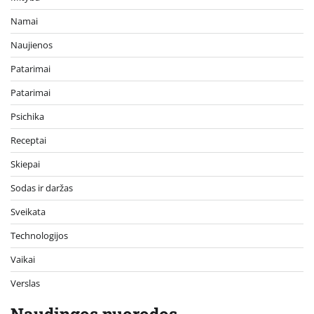
Namai
Naujienos
Patarimai
Patarimai
Psichika
Receptai
Skiepai
Sodas ir daržas
Sveikata
Technologijos
Vaikai
Verslas
Naudingos nuorodos