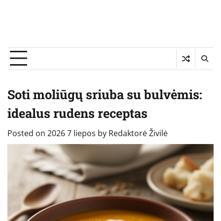
Soti moliūgų sriuba su bulvėmis:
idealus rudens receptas
Posted on
2026 7 liepos
by
Redaktorė Živilė