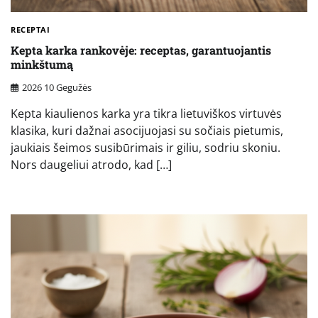
RECEPTAI
Kepta karka rankovėje: receptas, garantuojantis
minkštumą
2026 10 Gegužės
Kepta kiaulienos karka yra tikra lietuviškos virtuvės
klasika, kuri dažnai asocijuojasi su sočiais pietumis,
jaukiais šeimos susibūrimais ir giliu, sodriu skoniu.
Nors daugeliui atrodo, kad […]