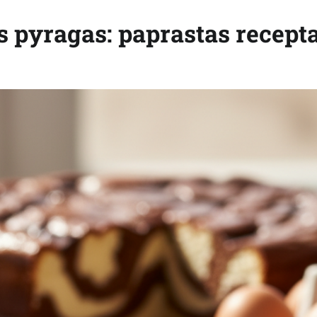
s pyragas: paprastas recept