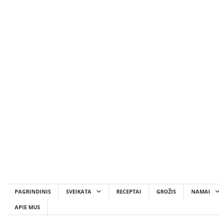
Skip
to
content
PAGRINDINIS
SVEIKATA
RECEPTAI
GROŽIS
NAMAI
APIE MUS