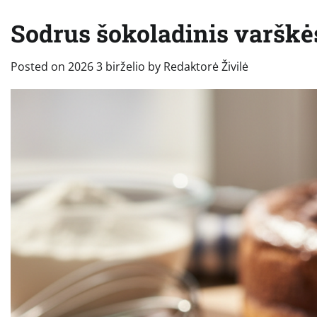
Sodrus šokoladinis varškė
Posted on
2026 3 birželio
by
Redaktorė Živilė