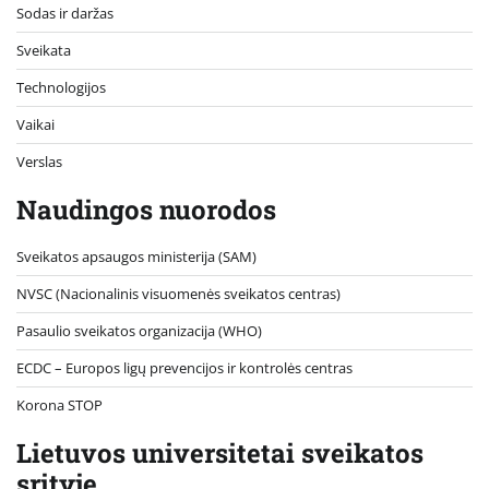
Sodas ir daržas
Sveikata
Technologijos
Vaikai
Verslas
Naudingos nuorodos
Sveikatos apsaugos ministerija (SAM)
NVSC (Nacionalinis visuomenės sveikatos centras)
Pasaulio sveikatos organizacija (WHO)
ECDC – Europos ligų prevencijos ir kontrolės centras
Korona STOP
Lietuvos universitetai sveikatos
srityje