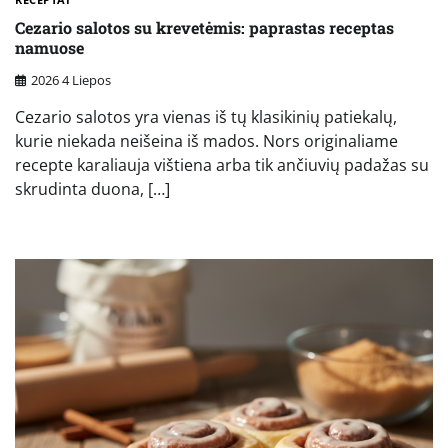
Cezario salotos su krevetėmis: paprastas receptas
namuose
2026 4 Liepos
Cezario salotos yra vienas iš tų klasikinių patiekalų,
kurie niekada neišeina iš mados. Nors originaliame
recepte karaliauja vištiena arba tik ančiuvių padažas su
skrudinta duona, […]