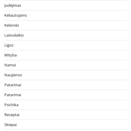
Judėjimas
Keliautojams
Kelionės
Laisvalaikis
Ligos
Mityba
Namai
Naujienos
Patarimai
Patarimai
Psichika
Receptai
Skiepai