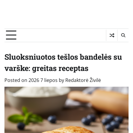
Sluoksniuotos tešlos bandelės su
varške: greitas receptas
Posted on
2026 7 liepos
by
Redaktorė Živilė