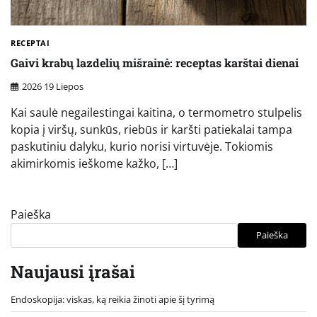
RECEPTAI
Gaivi krabų lazdelių mišrainė: receptas karštai dienai
2026 19 Liepos
Kai saulė negailestingai kaitina, o termometro stulpelis
kopia į viršų, sunkūs, riebūs ir karšti patiekalai tampa
paskutiniu dalyku, kurio norisi virtuvėje. Tokiomis
akimirkomis ieškome kažko, […]
Paieška
Paieška
Naujausi įrašai
Endoskopija: viskas, ką reikia žinoti apie šį tyrimą