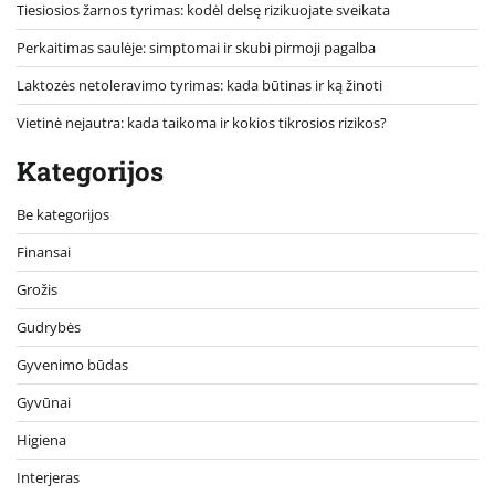
Tiesiosios žarnos tyrimas: kodėl delsę rizikuojate sveikata
Perkaitimas saulėje: simptomai ir skubi pirmoji pagalba
Laktozės netoleravimo tyrimas: kada būtinas ir ką žinoti
Vietinė nejautra: kada taikoma ir kokios tikrosios rizikos?
Kategorijos
Be kategorijos
Finansai
Grožis
Gudrybės
Gyvenimo būdas
Gyvūnai
Higiena
Interjeras