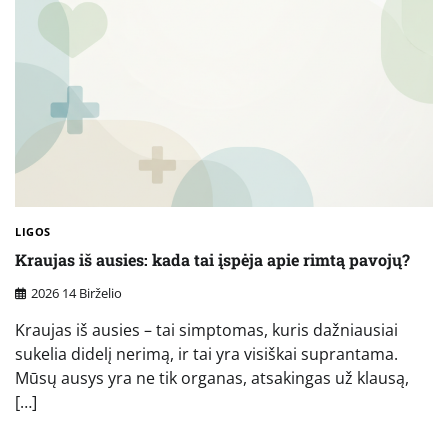
LIGOS
Kraujas iš ausies: kada tai įspėja apie rimtą pavojų?
2026 14 Birželio
Kraujas iš ausies – tai simptomas, kuris dažniausiai
sukelia didelį nerimą, ir tai yra visiškai suprantama.
Mūsų ausys yra ne tik organas, atsakingas už klausą,
[…]