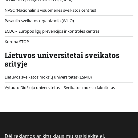
NVSC (Nacionalinis visuomenės sveikatos centras)
Pasaulio sveikatos organizacija (WHO)
ECDC – Europos ligų prevencijos ir kontrolės centras
Korona STOP
Lietuvos universitetai sveikatos
srityje
Lietuvos sveikatos mokslų universitetas (LSMU)
Vytauto Didžiojo universitetas
– Sveikatos mokslų fakultetas
Dėl reklamos ar kitų klausimų susisiekite el.