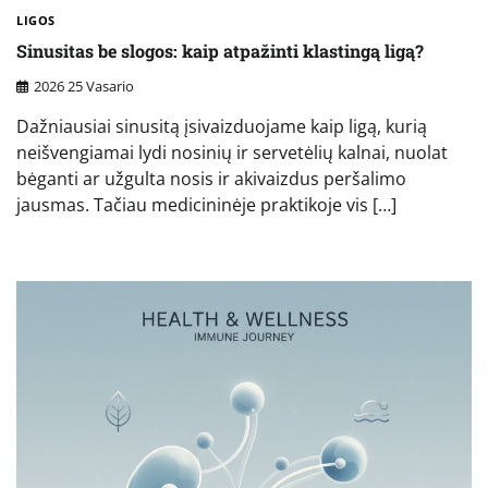
LIGOS
Sinusitas be slogos: kaip atpažinti klastingą ligą?
2026 25 Vasario
Dažniausiai sinusitą įsivaizduojame kaip ligą, kurią
neišvengiamai lydi nosinių ir servetėlių kalnai, nuolat
bėganti ar užgulta nosis ir akivaizdus peršalimo
jausmas. Tačiau medicininėje praktikoje vis […]