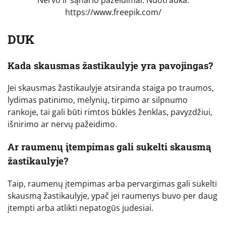
https://www.freepik.com/
DUK
Kada skausmas žastikaulyje yra pavojingas?
Jei skausmas žastikaulyje atsiranda staiga po traumos,
lydimas patinimo, mėlynių, tirpimo ar silpnumo
rankoje, tai gali būti rimtos būklės ženklas, pavyzdžiui,
išnirimo ar nervų pažeidimo.
Ar raumenų įtempimas gali sukelti skausmą
žastikaulyje?
Taip, raumenų įtempimas arba pervargimas gali sukelti
skausmą žastikaulyje, ypač jei raumenys buvo per daug
įtempti arba atlikti nepatogūs judesiai.