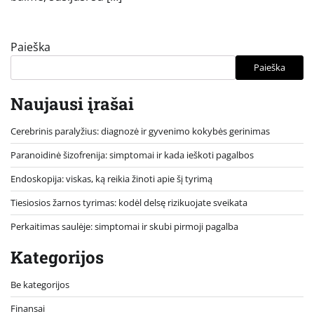
Paieška
Paieška
Naujausi įrašai
Cerebrinis paralyžius: diagnozė ir gyvenimo kokybės gerinimas
Paranoidinė šizofrenija: simptomai ir kada ieškoti pagalbos
Endoskopija: viskas, ką reikia žinoti apie šį tyrimą
Tiesiosios žarnos tyrimas: kodėl delsę rizikuojate sveikata
Perkaitimas saulėje: simptomai ir skubi pirmoji pagalba
Kategorijos
Be kategorijos
Finansai