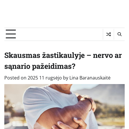
Skausmas žastikaulyje – nervo ar
sąnario pažeidimas?
Posted on
2025 11 rugsėjo
by
Lina Baranauskaitė