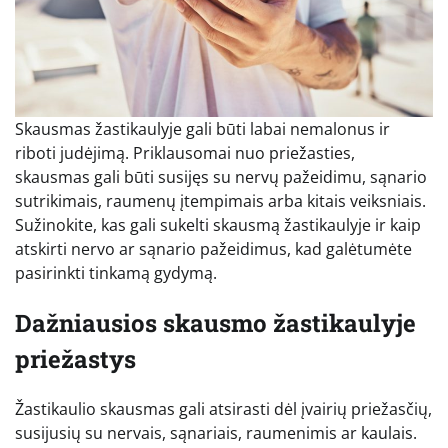
Skausmas žastikaulyje gali būti labai nemalonus ir
riboti judėjimą. Priklausomai nuo priežasties,
skausmas gali būti susijęs su nervų pažeidimu, sąnario
sutrikimais, raumenų įtempimais arba kitais veiksniais.
Sužinokite, kas gali sukelti skausmą žastikaulyje ir kaip
atskirti nervo ar sąnario pažeidimus, kad galėtumėte
pasirinkti tinkamą gydymą.
Dažniausios skausmo žastikaulyje
priežastys
Žastikaulio skausmas gali atsirasti dėl įvairių priežasčių,
susijusių su nervais, sąnariais, raumenimis ar kaulais.