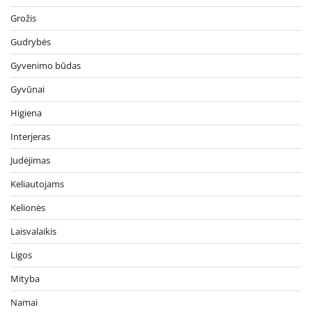
Grožis
Gudrybės
Gyvenimo būdas
Gyvūnai
Higiena
Interjeras
Judėjimas
Keliautojams
Kelionės
Laisvalaikis
Ligos
Mityba
Namai