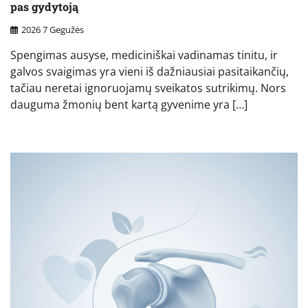
pas gydytoją
2026 7 Gegužės
Spengimas ausyse, mediciniškai vadinamas tinitu, ir
galvos svaigimas yra vieni iš dažniausiai pasitaikančių,
tačiau neretai ignoruojamų sveikatos sutrikimų. Nors
dauguma žmonių bent kartą gyvenime yra […]