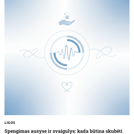
LIGOS
Spengimas ausyse ir svaigulys: kada būtina skubėti