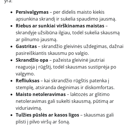
yra:
Persivalgymas
– per didelis maisto kiekis
apsunkina skrandį ir sukelia spaudimo jausmą.
Riebus ar sunkiai virškinamas maistas
–
skrandyje užsibūna ilgiau, todėl sukelia skausmą
ar pilnumo jausmą.
Gastritas
– skrandžio gleivinės uždegimas, dažnai
pasireiškiantis skausmu po valgio.
Skrandžio opa
– pažeista gleivinė jautriai
reaguoja į rūgštį, todėl skausmas sustiprėja po
valgymo.
Refliuksas
– kai skrandžio rūgštis patenka į
stemplę, atsiranda deginimas ir diskomfortas.
Maisto netoleravimas
– laktozės ar glitimo
netoleravimas gali sukelti skausmą, pūtimą ar
viduriavimą.
Tulžies pūslės ar kasos ligos
– skausmas gali
plisti į pilvo viršų ar šoną.