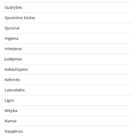
Gudrybės
Gyvenimo būdas
Gyvūnai
Higiena
Interjeras
Judėjimas
Keliautojams
Kelionės
Laisvalaikis
Ligos
Mityba
Namai
Naujienos