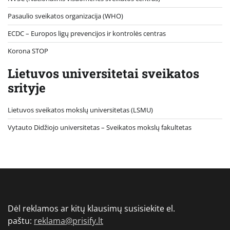
Pasaulio sveikatos organizacija (WHO)
ECDC – Europos ligų prevencijos ir kontrolės centras
Korona STOP
Lietuvos universitetai sveikatos
srityje
Lietuvos sveikatos mokslų universitetas (LSMU)
Vytauto Didžiojo universitetas
– Sveikatos mokslų fakultetas
Dėl reklamos ar kitų klausimų susisiekite el.
paštu:
reklama@prisify.lt