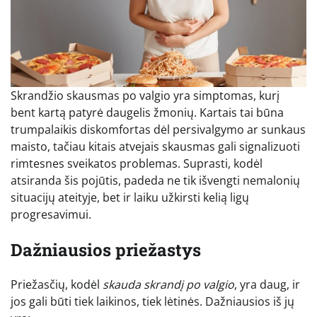
Skrandžio skausmas po valgio yra simptomas, kurį
bent kartą patyrė daugelis žmonių. Kartais tai būna
trumpalaikis diskomfortas dėl persivalgymo ar sunkaus
maisto, tačiau kitais atvejais skausmas gali signalizuoti
rimtesnes sveikatos problemas. Suprasti, kodėl
atsiranda šis pojūtis, padeda ne tik išvengti nemalonių
situacijų ateityje, bet ir laiku užkirsti kelią ligų
progresavimui.
Dažniausios priežastys
Priežasčių, kodėl
skauda skrandį po valgio
, yra daug, ir
jos gali būti tiek laikinos, tiek lėtinės. Dažniausios iš jų