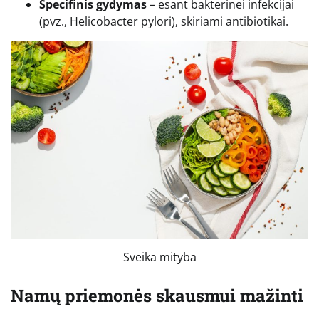
Specifinis gydymas
– esant bakterinei infekcijai
(pvz., Helicobacter pylori), skiriami antibiotikai.
Sveika mityba
Namų priemonės skausmui mažinti