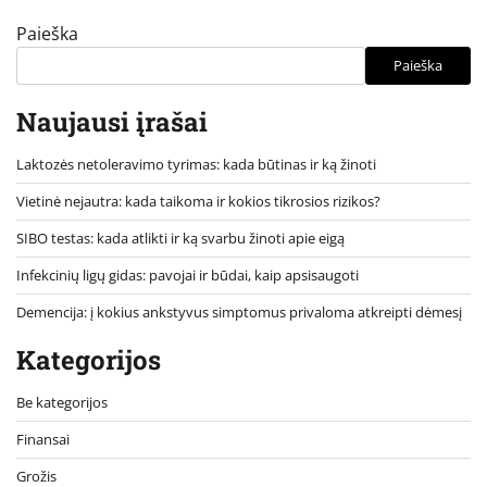
Paieška
Paieška
Naujausi įrašai
Laktozės netoleravimo tyrimas: kada būtinas ir ką žinoti
Vietinė nejautra: kada taikoma ir kokios tikrosios rizikos?
SIBO testas: kada atlikti ir ką svarbu žinoti apie eigą
Infekcinių ligų gidas: pavojai ir būdai, kaip apsisaugoti
Demencija: į kokius ankstyvus simptomus privaloma atkreipti dėmesį
Kategorijos
Be kategorijos
Finansai
Grožis