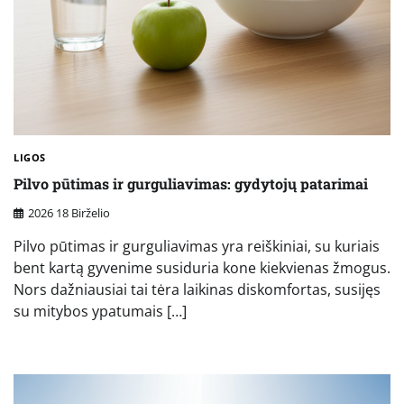
LIGOS
Pilvo pūtimas ir gurguliavimas: gydytojų patarimai
2026 18 Birželio
Pilvo pūtimas ir gurguliavimas yra reiškiniai, su kuriais
bent kartą gyvenime susiduria kone kiekvienas žmogus.
Nors dažniausiai tai tėra laikinas diskomfortas, susijęs
su mitybos ypatumais […]