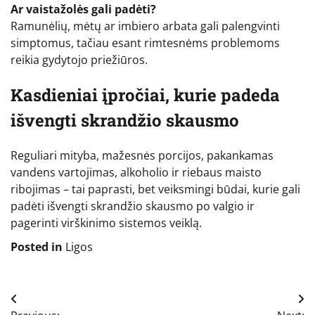
Ar vaistažolės gali padėti?
Ramunėlių, mėtų ar imbiero arbata gali palengvinti
simptomus, tačiau esant rimtesnėms problemoms
reikia gydytojo priežiūros.
Kasdieniai įpročiai, kurie padeda
išvengti skrandžio skausmo
Reguliari mityba, mažesnės porcijos, pakankamas
vandens vartojimas, alkoholio ir riebaus maisto
ribojimas – tai paprasti, bet veiksmingi būdai, kurie gali
padėti išvengti skrandžio skausmo po valgio ir
pagerinti virškinimo sistemos veiklą.
Posted in
Ligos
Navigacija