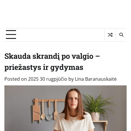
Skauda skrandį po valgio –
priežastys ir gydymas
Posted on
2025 30 rugpjūčio
by
Lina Baranauskaitė