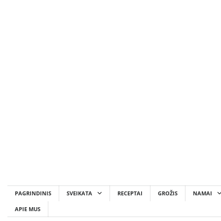
Skip
to
content
PAGRINDINIS
SVEIKATA
RECEPTAI
GROŽIS
NAMAI
APIE MUS