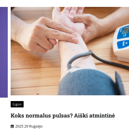
Ligos
Koks normalus pulsas? Aiški atmintinė
2025 29 Rugsėjo