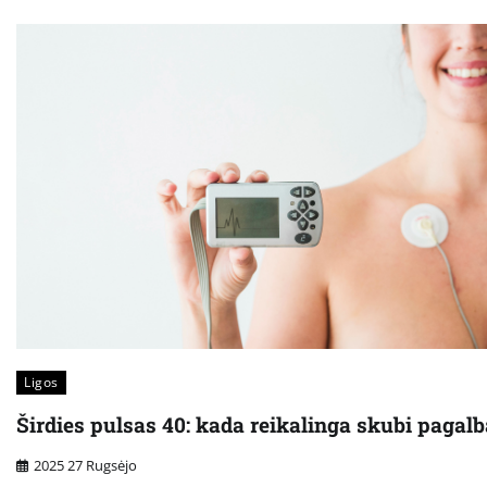
Ligos
Širdies pulsas 40: kada reikalinga skubi pagalb
2025 27 Rugsėjo