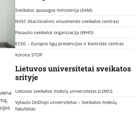
Sveikatos apsaugos ministerija (SAM)
NVSC (Nacionalinis visuomenės sveikatos centras)
Pasaulio sveikatos organizacija (WHO)
ECDC – Europos ligų prevencijos ir kontrolės centras
Korona STOP
Lietuvos universitetai sveikatos
srityje
Lietuvos sveikatos mokslų universitetas (LSMU)
viena
imą,
Vytauto Didžiojo universitetas
– Sveikatos mokslų
cijos
fakultetas