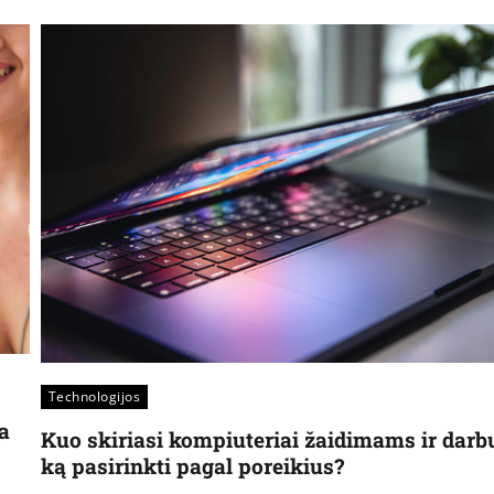
Technologijos
a
Kuo skiriasi kompiuteriai žaidimams ir darb
ką pasirinkti pagal poreikius?