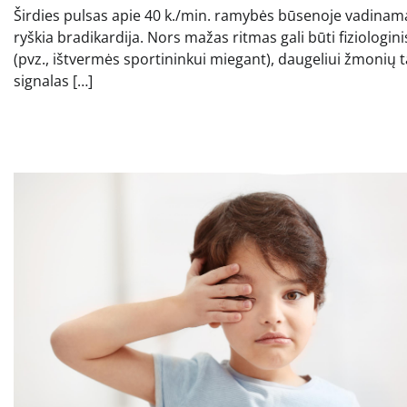
Širdies pulsas apie 40 k./min. ramybės būsenoje vadinam
ryškia bradikardija. Nors mažas ritmas gali būti fiziologini
(pvz., ištvermės sportininkui miegant), daugeliui žmonių t
signalas […]