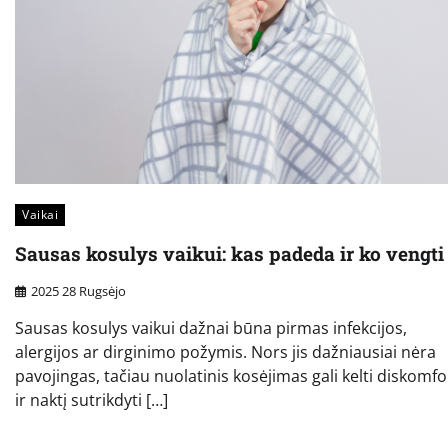
Vaikai
Sausas kosulys vaikui: kas padeda ir ko vengti
2025 28 Rugsėjo
Sausas kosulys vaikui dažnai būna pirmas infekcijos,
alergijos ar dirginimo požymis. Nors jis dažniausiai nėra
pavojingas, tačiau nuolatinis kosėjimas gali kelti diskomfo
ir naktį sutrikdyti […]