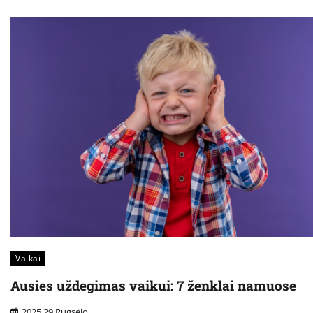
Vaikai
Ausies uždegimas vaikui: 7 ženklai namuose
2025 29 Rugsėjo