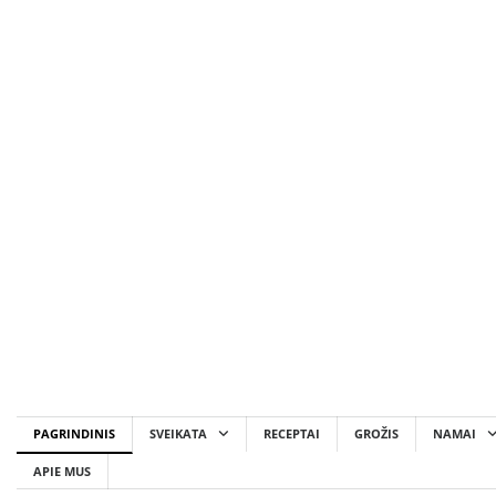
Skip
to
content
PAGRINDINIS
SVEIKATA
RECEPTAI
GROŽIS
NAMAI
APIE MUS