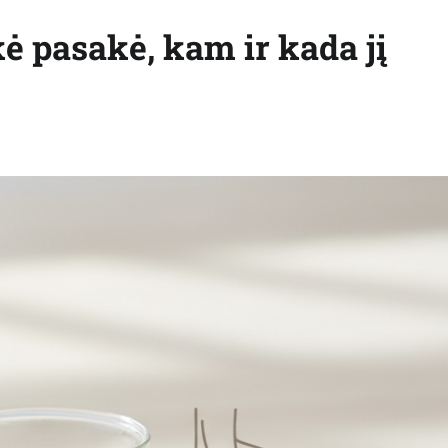
kė pasakė, kam ir kada jį