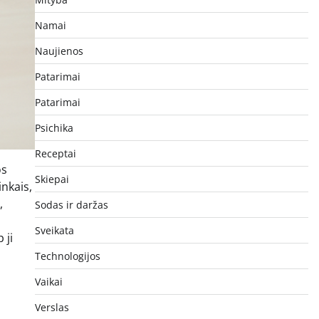
Namai
Naujienos
Patarimai
Patarimai
Psichika
Receptai
os
Skiepai
nkais,
,
Sodas ir daržas
Sveikata
 ji
Technologijos
Vaikai
Verslas