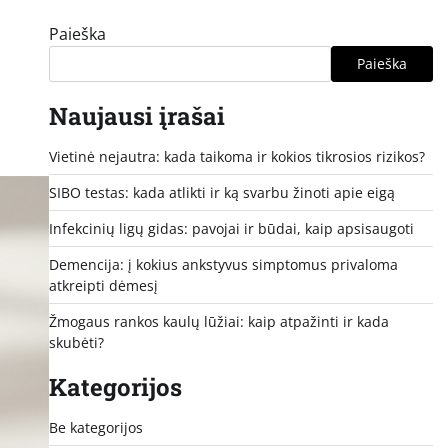
Paieška
Paieška
Naujausi įrašai
Vietinė nejautra: kada taikoma ir kokios tikrosios rizikos?
SIBO testas: kada atlikti ir ką svarbu žinoti apie eigą
Infekcinių ligų gidas: pavojai ir būdai, kaip apsisaugoti
Demencija: į kokius ankstyvus simptomus privaloma
atkreipti dėmesį
Žmogaus rankos kaulų lūžiai: kaip atpažinti ir kada
skubėti?
Kategorijos
Be kategorijos