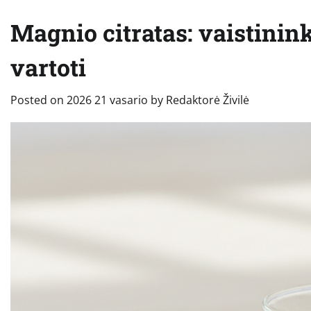
Magnio citratas: vaistinin
vartoti
Posted on
2026 21 vasario
by
Redaktorė Živilė