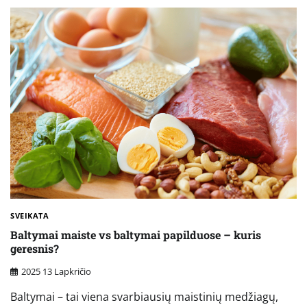
SVEIKATA
Baltymai maiste vs baltymai papilduose – kuris
geresnis?
2025 13 Lapkričio
Baltymai – tai viena svarbiausių maistinių medžiagų,