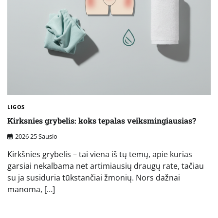
LIGOS
Kirksnies grybelis: koks tepalas veiksmingiausias?
2026 25 Sausio
Kirkšnies grybelis – tai viena iš tų temų, apie kurias
garsiai nekalbama net artimiausių draugų rate, tačiau
su ja susiduria tūkstančiai žmonių. Nors dažnai
manoma, […]