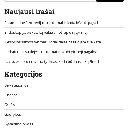
Naujausi įrašai
Paranoidinė šizofrenija: simptomai ir kada ieškoti pagalbos
Endoskopija: viskas, ką reikia žinoti apie šį tyrimą
Tiesiosios žarnos tyrimas: kodėl delsę rizikuojate sveikata
Perkaitimas saulėje: simptomai ir skubi pirmoji pagalba
Laktozės netoleravimo tyrimas: kada būtinas ir ką žinoti
Kategorijos
Be kategorijos
Finansai
Grožis
Gudrybės
Gyvenimo būdas