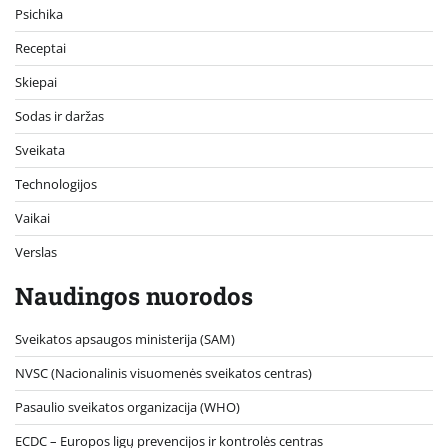
Psichika
Receptai
Skiepai
Sodas ir daržas
Sveikata
Technologijos
Vaikai
Verslas
Naudingos nuorodos
Sveikatos apsaugos ministerija (SAM)
NVSC (Nacionalinis visuomenės sveikatos centras)
Pasaulio sveikatos organizacija (WHO)
ECDC – Europos ligų prevencijos ir kontrolės centras