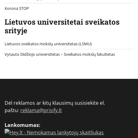
Korona STOP
Lietuvos universitetai sveikatos
srityje
Lietuvos sveikatos mokslų universitetas (LSMU)
Vytauto Didžiojo universitetas
– Sveikatos mokslų fakultetas
Dėl reklamos ar kitų klausimų susisiekite el.
paštu:
reklama@prisify.lt
Lankomumas: