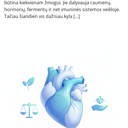
būtina kiekvienam žmogui. Jie dalyvauja raumenų,
hormonų, fermentų ir net imuninės sistemos veikloje.
Tačiau šiandien vis dažniau kyla […]