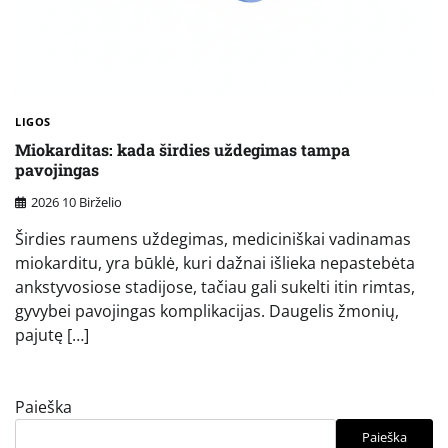
LIGOS
Miokarditas: kada širdies uždegimas tampa
pavojingas
2026 10 Birželio
Širdies raumens uždegimas, mediciniškai vadinamas
miokarditu, yra būklė, kuri dažnai išlieka nepastebėta
ankstyvosiose stadijose, tačiau gali sukelti itin rimtas,
gyvybei pavojingas komplikacijas. Daugelis žmonių,
pajutę […]
Paieška
Paieška