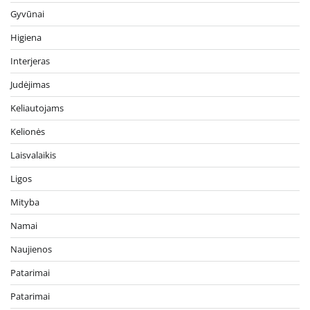
Gyvūnai
Higiena
Interjeras
Judėjimas
Keliautojams
Kelionės
Laisvalaikis
Ligos
Mityba
Namai
Naujienos
Patarimai
Patarimai