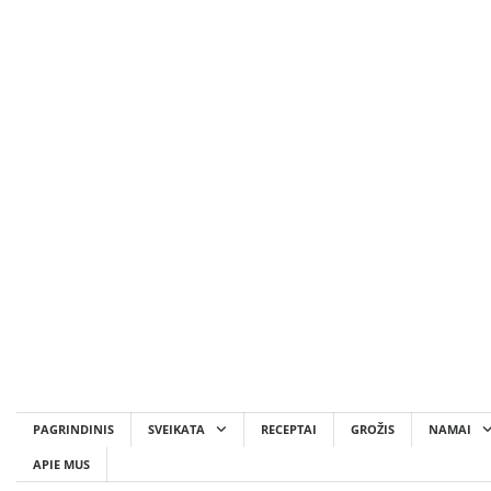
Skip
to
content
PAGRINDINIS
SVEIKATA
RECEPTAI
GROŽIS
NAMAI
APIE MUS