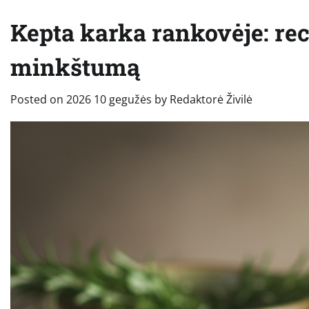
Kepta karka rankovėje: rec
minkštumą
Posted on
2026 10 gegužės
by
Redaktorė Živilė