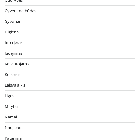
Gyvenimo būdas
Gyvūnai
Higiena
Interjeras
Judėjimas
Keliautojams
Kelionės
Laisvalaikis
Ligos
Mityba
Namai
Naujienos
Patarimai