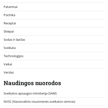
Patarimai
Psichika
Receptai
Skiepai
Sodas ir daržas
Sveikata
Technologijos
Vaikai
Verslas
Naudingos nuorodos
Sveikatos apsaugos ministerija (SAM)
NVSC (Nacionalinis visuomenės sveikatos centras)