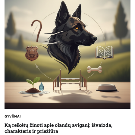
GYVŪNAI
Ką reikėtų žinoti apie olandų aviganį: išvaizda,
charakteris ir priežiūra