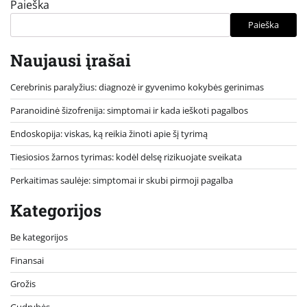
Paieška
Paieška
Naujausi įrašai
Cerebrinis paralyžius: diagnozė ir gyvenimo kokybės gerinimas
Paranoidinė šizofrenija: simptomai ir kada ieškoti pagalbos
Endoskopija: viskas, ką reikia žinoti apie šį tyrimą
Tiesiosios žarnos tyrimas: kodėl delsę rizikuojate sveikata
Perkaitimas saulėje: simptomai ir skubi pirmoji pagalba
Kategorijos
Be kategorijos
Finansai
Grožis
Gudrybės