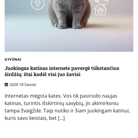
GYVŪNAI
Juokingas katinas internete pavergė tūkstančius
širdžių: štai kodėl visi juo žavisi
2026 18 Sausio
Internetas mėgsta kates. Vos tik pasirodo naujas
katinas, turintis išskirtinių savybių, jis akimirksniu
tampa žvaigžde. Taip nutiko ir šiam juokingam katinui,
kuris savo keistais, bet […]