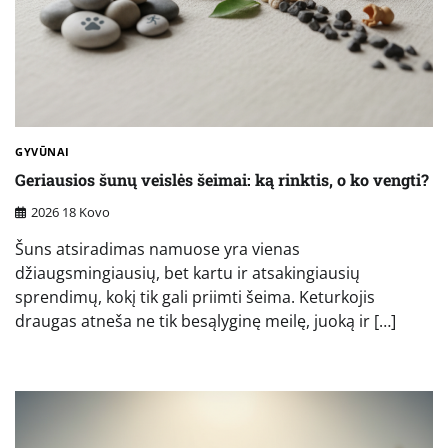
GYVŪNAI
Geriausios šunų veislės šeimai: ką rinktis, o ko vengti?
2026 18 Kovo
Šuns atsiradimas namuose yra vienas
džiaugsmingiausių, bet kartu ir atsakingiausių
sprendimų, kokį tik gali priimti šeima. Keturkojis
draugas atneša ne tik besąlyginę meilę, juoką ir […]