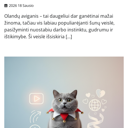
2026 18 Sausio
Olandų aviganis – tai daugeliui dar ganėtinai mažai
žinoma, tačiau vis labiau populiarėjanti šunų veislė,
pasižyminti nuostabiu darbo instinktu, gudrumu ir
ištikimybe. Ši veislė išsiskiria […]