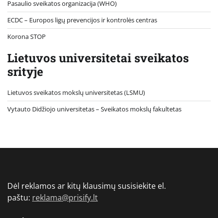
Pasaulio sveikatos organizacija (WHO)
ECDC – Europos ligų prevencijos ir kontrolės centras
Korona STOP
Lietuvos universitetai sveikatos
srityje
Lietuvos sveikatos mokslų universitetas (LSMU)
Vytauto Didžiojo universitetas
– Sveikatos mokslų fakultetas
Dėl reklamos ar kitų klausimų susisiekite el.
paštu:
reklama@prisify.lt