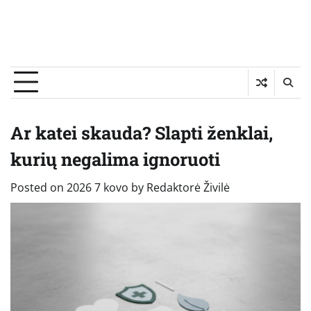
Ar katei skauda? Slapti ženklai,
kurių negalima ignoruoti
Posted on
2026 7 kovo
by
Redaktorė Živilė