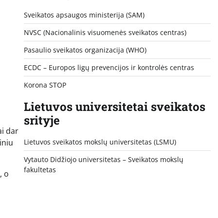
Sveikatos apsaugos ministerija (SAM)
NVSC (Nacionalinis visuomenės sveikatos centras)
Pasaulio sveikatos organizacija (WHO)
ECDC – Europos ligų prevencijos ir kontrolės centras
Korona STOP
Lietuvos universitetai sveikatos
srityje
ai dar
Lietuvos sveikatos mokslų universitetas (LSMU)
iniu
Vytauto Didžiojo universitetas
– Sveikatos mokslų
fakultetas
, o