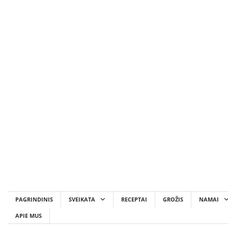
Skip
to
content
PAGRINDINIS
SVEIKATA
RECEPTAI
GROŽIS
NAMAI
APIE MUS