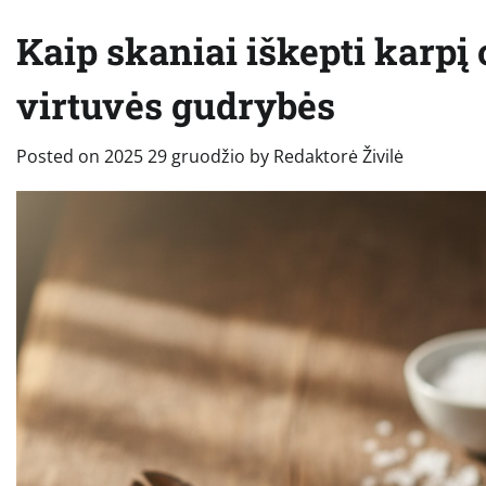
Kaip skaniai iškepti karpį 
virtuvės gudrybės
Posted on
2025 29 gruodžio
by
Redaktorė Živilė