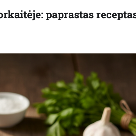
orkaitėje: paprastas receptas