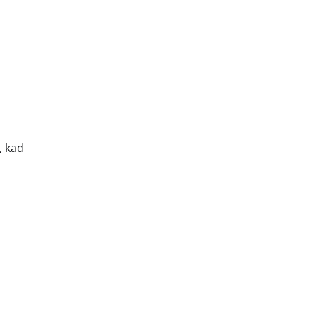
, kad