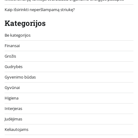
Kaip išsirinkti neperšlampamą striukę?
Kategorijos
Be kategorijos
Finansai
Grožis
Gudrybės
Gyvenimo būdas
Gyvūnai
Higiena
Interjeras
Judėjimas
Keliautojams