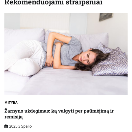
Rekomenduojami straipsniai
MITYBA
Žarnyno uždegimas: ką valgyti per paūmėjimą ir
remisiją
2025 3 Spalio