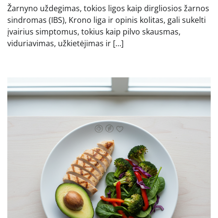
Žarnyno uždegimas, tokios ligos kaip dirgliosios žarnos
sindromas (IBS), Krono liga ir opinis kolitas, gali sukelti
įvairius simptomus, tokius kaip pilvo skausmas,
viduriavimas, užkietėjimas ir […]