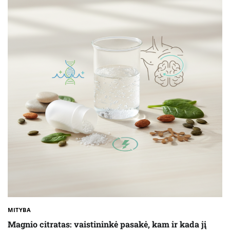
MITYBA
Magnio citratas: vaistininkė pasakė, kam ir kada jį