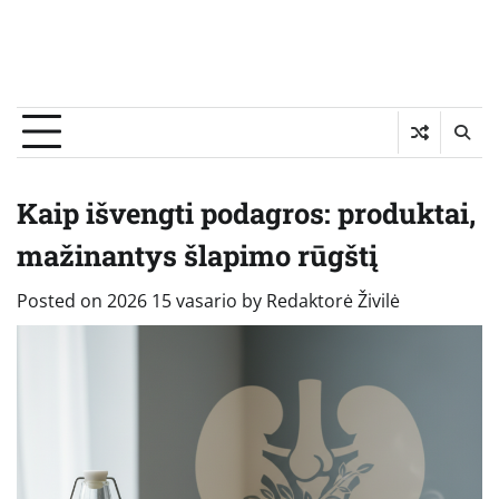
Kaip išvengti podagros: produktai,
mažinantys šlapimo rūgštį
Posted on
2026 15 vasario
by
Redaktorė Živilė