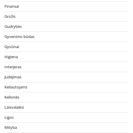
Finansai
Grožis
Gudrybės
Gyvenimo būdas
Gyvūnai
Higiena
Interjeras
Judėjimas
Keliautojams
Kelionės
Laisvalaikis
Ligos
Mityba