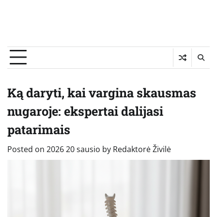
Ką daryti, kai vargina skausmas
nugaroje: ekspertai dalijasi
patarimais
Posted on
2026 20 sausio
by
Redaktorė Živilė