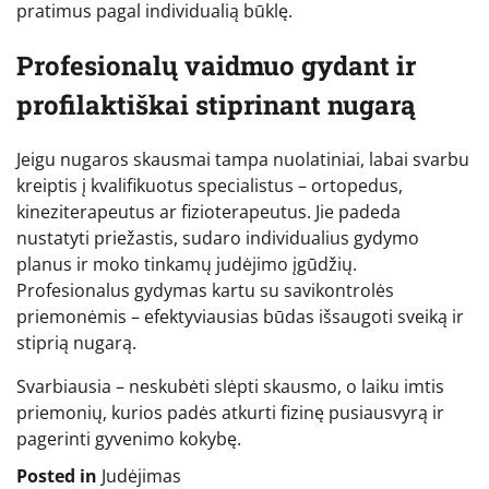
pratimus pagal individualią būklę.
Profesionalų vaidmuo gydant ir
profilaktiškai stiprinant nugarą
Jeigu nugaros skausmai tampa nuolatiniai, labai svarbu
kreiptis į kvalifikuotus specialistus – ortopedus,
kineziterapeutus ar fizioterapeutus. Jie padeda
nustatyti priežastis, sudaro individualius gydymo
planus ir moko tinkamų judėjimo įgūdžių.
Profesionalus gydymas kartu su savikontrolės
priemonėmis – efektyviausias būdas išsaugoti sveiką ir
stiprią nugarą.
Svarbiausia – neskubėti slėpti skausmo, o laiku imtis
priemonių, kurios padės atkurti fizinę pusiausvyrą ir
pagerinti gyvenimo kokybę.
Posted in
Judėjimas