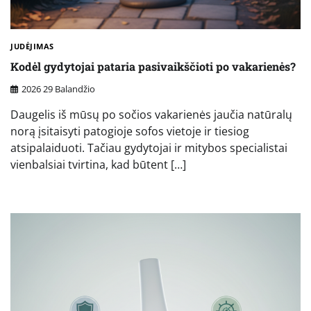
JUDĖJIMAS
Kodėl gydytojai pataria pasivaikščioti po vakarienės?
2026 29 Balandžio
Daugelis iš mūsų po sočios vakarienės jaučia natūralų
norą įsitaisyti patogioje sofos vietoje ir tiesiog
atsipalaiduoti. Tačiau gydytojai ir mitybos specialistai
vienbalsiai tvirtina, kad būtent […]