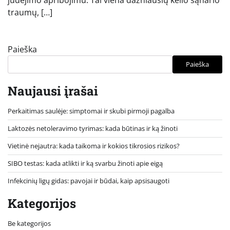
traumų, […]
Paieška
Paieška
Naujausi įrašai
Perkaitimas saulėje: simptomai ir skubi pirmoji pagalba
Laktozės netoleravimo tyrimas: kada būtinas ir ką žinoti
Vietinė nejautra: kada taikoma ir kokios tikrosios rizikos?
SIBO testas: kada atlikti ir ką svarbu žinoti apie eigą
Infekcinių ligų gidas: pavojai ir būdai, kaip apsisaugoti
Kategorijos
Be kategorijos