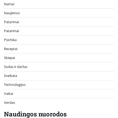
Namai
Naujienos
Patarimai
Patarimai
Psichika
Receptai
Skiepai
Sodas ir daržas
Sveikata
Technologijos
Vaikai
Verslas
Naudingos nuorodos