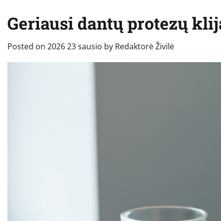
Geriausi dantų protezų klija
Posted on
2026 23 sausio
by
Redaktorė Živilė