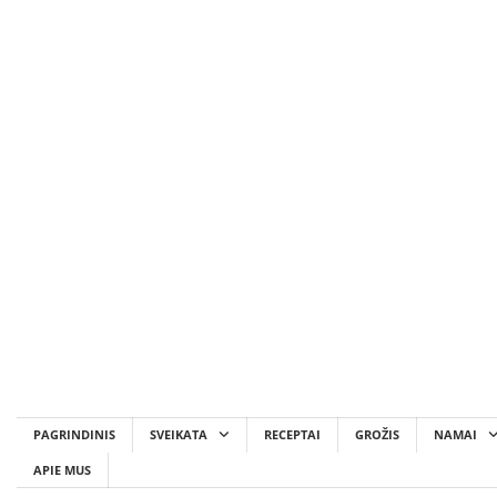
Skip
to
content
PAGRINDINIS
SVEIKATA
RECEPTAI
GROŽIS
NAMAI
APIE MUS