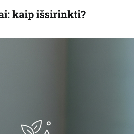
i: kaip išsirinkti?