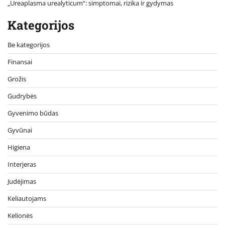
„Ureaplasma urealyticum“: simptomai, rizika ir gydymas
Kategorijos
Be kategorijos
Finansai
Grožis
Gudrybės
Gyvenimo būdas
Gyvūnai
Higiena
Interjeras
Judėjimas
Keliautojams
Kelionės