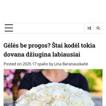
Gėlės be progos? Štai kodėl tokia
dovana džiugina labiausiai
Posted on
2025 17 spalio
by
Lina Baranauskaitė