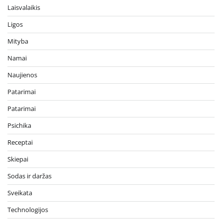
Laisvalaikis
Ligos
Mityba
Namai
Naujienos
Patarimai
Patarimai
Psichika
Receptai
Skiepai
Sodas ir daržas
Sveikata
Technologijos