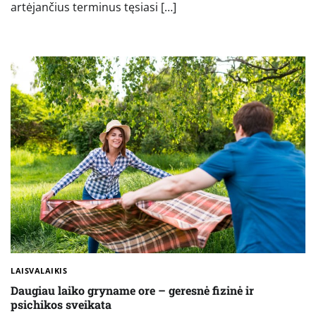
artėjančius terminus tęsiasi […]
LAISVALAIKIS
Daugiau laiko gryname ore – geresnė fizinė ir
psichikos sveikata