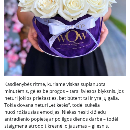
Kasdienybės ritme, kuriame viskas suplanuota
minutėmis, gėlės be progos – tarsi šviesos blyksnis. Jos
neturi jokios priežasties, bet būtent tai ir yra jų galia.
Tokia dovana neturi „etiketės“, todėl sukelia
nuoširdžiausias emocijas. Niekas nesitiki žiedų
antradienio popietę ar po ilgos dienos darbe – todėl
staigmena atrodo tikresnė, o jausmas – gilesnis.