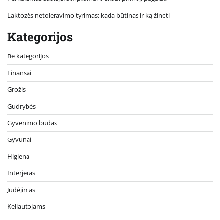
Laktozės netoleravimo tyrimas: kada būtinas ir ką žinoti
Kategorijos
Be kategorijos
Finansai
Grožis
Gudrybės
Gyvenimo būdas
Gyvūnai
Higiena
Interjeras
Judėjimas
Keliautojams