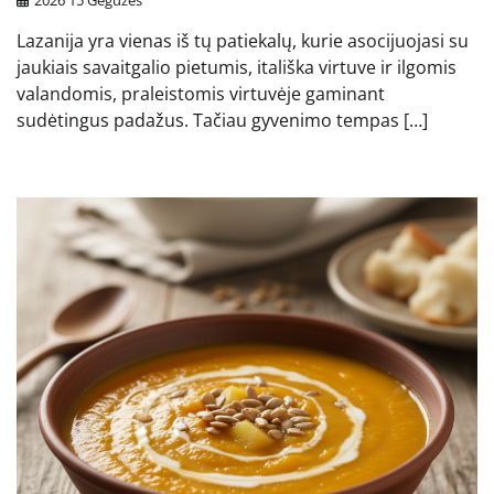
2026 15 Gegužės
Lazanija yra vienas iš tų patiekalų, kurie asocijuojasi su
jaukiais savaitgalio pietumis, itališka virtuve ir ilgomis
valandomis, praleistomis virtuvėje gaminant
sudėtingus padažus. Tačiau gyvenimo tempas […]