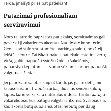
reikia, įmaišyti prieš pat patiekiant.
Patarimai profesionaliam
serviravimui
Nors tai atrodo paprastas patiekalas, serviravimas gali
paversti jį vakarienės akcentu. Naudokite konditerinį
žiedą, kad suformuotumėte tvarkingą salotų bokštelį
lėkštės centre. Tai iškart pakels patiekalo estetinę vertę.
Viršų galite papuošti šviežių žolelių šakelėmis,
pabarstyti kepintomis sezamo sėklomis ar net papuošti
valgomais žiedais.
Jei patiekiate salotas kaip užkandį, jas galite dėti į mini
krepšelius, ant trapučių arba į didelius šviežių salotų
lapus, kurie veiks kaip natūralus indelis. Tai itin patogu
vakarėliuose, kur patogu valgyti rankomis. Svarbiausia,
kad skonis būtų subalansuotas: nebūtų per daug