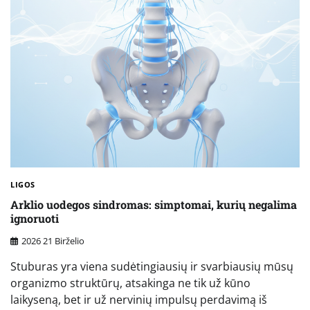
LIGOS
Arklio uodegos sindromas: simptomai, kurių negalima
ignoruoti
2026 21 Birželio
Stuburas yra viena sudėtingiausių ir svarbiausių mūsų
organizmo struktūrų, atsakinga ne tik už kūno
laikyseną, bet ir už nervinių impulsų perdavimą iš