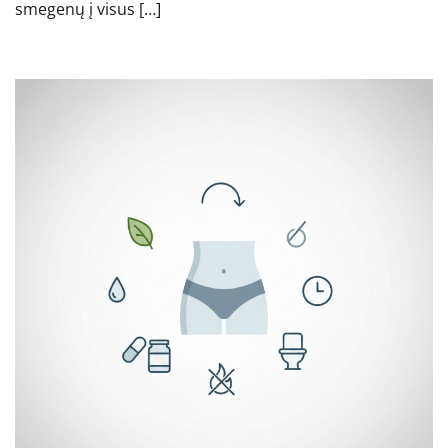
smegenų į visus […]