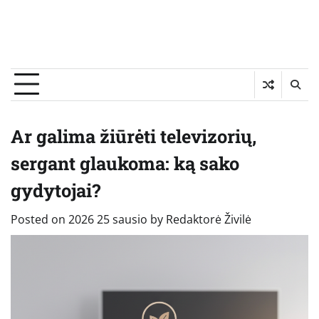
Ar galima žiūrėti televizorių,
sergant glaukoma: ką sako
gydytojai?
Posted on
2026 25 sausio
by
Redaktorė Živilė