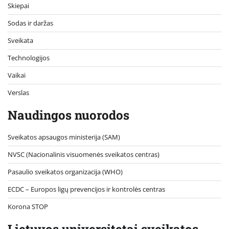
Skiepai
Sodas ir daržas
Sveikata
Technologijos
Vaikai
Verslas
Naudingos nuorodos
Sveikatos apsaugos ministerija (SAM)
NVSC (Nacionalinis visuomenės sveikatos centras)
Pasaulio sveikatos organizacija (WHO)
ECDC – Europos ligų prevencijos ir kontrolės centras
Korona STOP
Lietuvos universitetai sveikatos