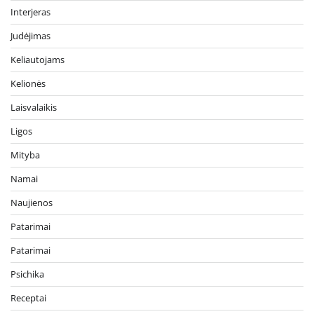
Interjeras
Judėjimas
Keliautojams
Kelionės
Laisvalaikis
Ligos
Mityba
Namai
Naujienos
Patarimai
Patarimai
Psichika
Receptai