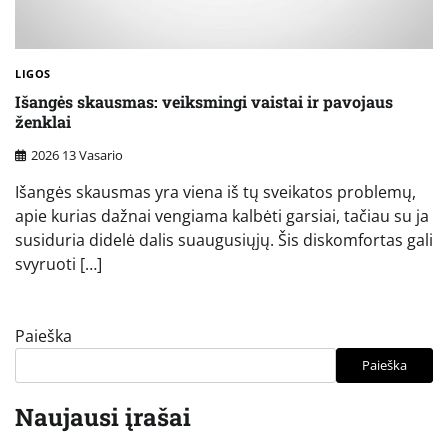
LIGOS
Išangės skausmas: veiksmingi vaistai ir pavojaus
ženklai
2026 13 Vasario
Išangės skausmas yra viena iš tų sveikatos problemų,
apie kurias dažnai vengiama kalbėti garsiai, tačiau su ja
susiduria didelė dalis suaugusiųjų. Šis diskomfortas gali
svyruoti […]
Paieška
Paieška
Naujausi įrašai