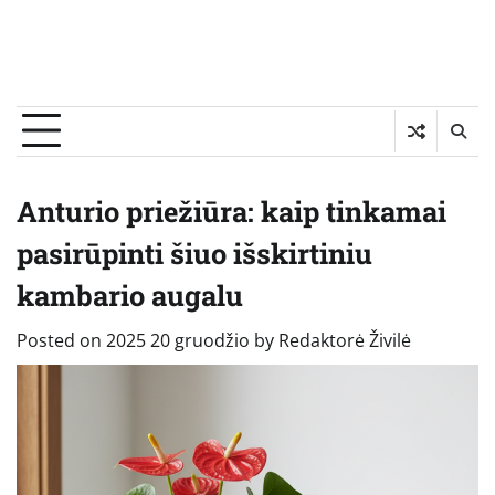
Anturio priežiūra: kaip tinkamai
pasirūpinti šiuo išskirtiniu
kambario augalu
Posted on
2025 20 gruodžio
by
Redaktorė Živilė