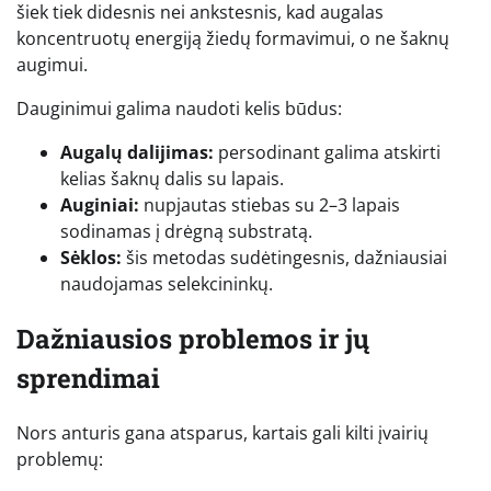
šiek tiek didesnis nei ankstesnis, kad augalas
koncentruotų energiją žiedų formavimui, o ne šaknų
augimui.
Dauginimui galima naudoti kelis būdus:
Augalų dalijimas:
persodinant galima atskirti
kelias šaknų dalis su lapais.
Auginiai:
nupjautas stiebas su 2–3 lapais
sodinamas į drėgną substratą.
Sėklos:
šis metodas sudėtingesnis, dažniausiai
naudojamas selekcininkų.
Dažniausios problemos ir jų
sprendimai
Nors anturis gana atsparus, kartais gali kilti įvairių
problemų: