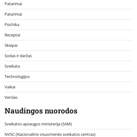
Patarimai
Patarimai
Psichika
Receptai
Skiepai
Sodas ir daržas
Sveikata
Technologijos
Vaikai
Verslas
Naudingos nuorodos
Sveikatos apsaugos ministerija (SAM)
NVSC (Nacionalinis visuomenės sveikatos centras)