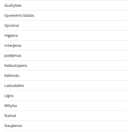
Gudrybės
Gyvenimo būdas
Gyvūnai
Higiena
Interjeras
Judėjimas
Keliautojams
Kelionės
Laisvalaikis
Ligos
Mityba
Namai
Naujienos