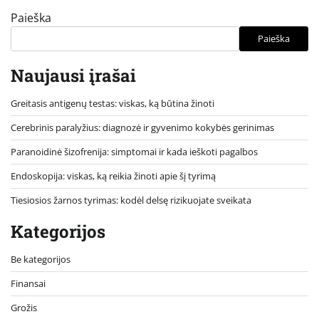
Paieška
Paieška
Naujausi įrašai
Greitasis antigenų testas: viskas, ką būtina žinoti
Cerebrinis paralyžius: diagnozė ir gyvenimo kokybės gerinimas
Paranoidinė šizofrenija: simptomai ir kada ieškoti pagalbos
Endoskopija: viskas, ką reikia žinoti apie šį tyrimą
Tiesiosios žarnos tyrimas: kodėl delsę rizikuojate sveikata
Kategorijos
Be kategorijos
Finansai
Grožis